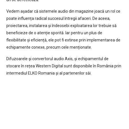
Vedem așadar că sistemele audio din magazine joacă un rol ce
poate influența radical succesul întregii afaceri. De aceea,
proiectarea, instalarea și îndeosebi exploatarea lor trebuie să
beneficieze de o atenție sporită. Iar pentru un plus de
flexibilitate și eficiență, ele pot fi extinse prin implementarea de
echipamente conexe, precum cele menționate.
Difuzoarele şi convertorul audio Axis, și echipamentul de
stocare în rețea Western Digital sunt disponibile în România prin
intermediul ELKO Romania și al partenerilor săi.