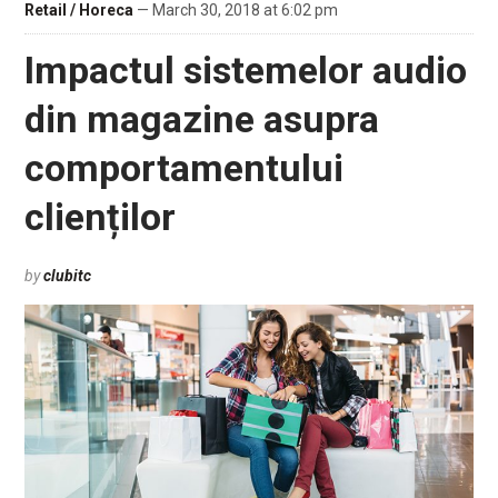
Retail / Horeca
— March 30, 2018 at 6:02 pm
Impactul sistemelor audio
din magazine asupra
comportamentului
clienților
by
clubitc