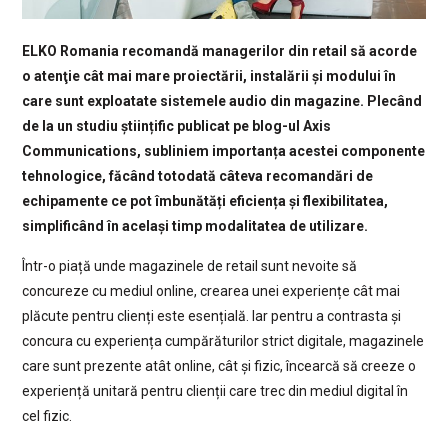
ELKO Romania recomandă managerilor din retail să acorde
o atenţie cât mai mare proiectării, instalării și modului în
care sunt exploatate sistemele audio din magazine. Plecând
de la un studiu științific publicat pe blog-ul Axis
Communications, subliniem importanța acestei componente
tehnologice, făcând totodată câteva recomandări de
echipamente ce pot îmbunătăți eficiența și flexibilitatea,
simplificând în același timp modalitatea de utilizare.
Într-o piață unde magazinele de retail sunt nevoite să
concureze cu mediul online, crearea unei experiențe cât mai
plăcute pentru clienți este esențială. Iar pentru a contrasta și
concura cu experiența cumpărăturilor strict digitale, magazinele
care sunt prezente atât online, cât și fizic, încearcă să creeze o
experiență unitară pentru clienții care trec din mediul digital în
cel fizic.