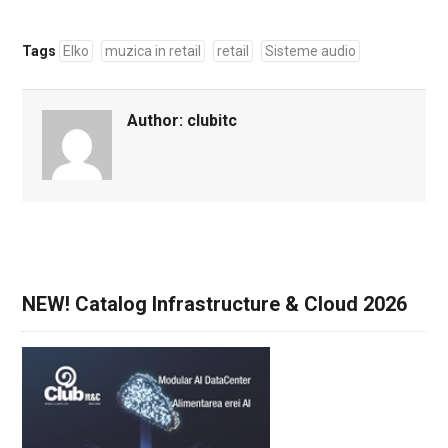
Tags
Elko
muzica in retail
retail
Sisteme audio
Author:
clubitc
NEW! Catalog Infrastructure & Cloud 2026