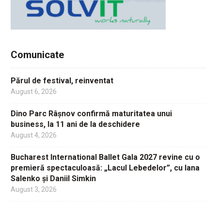
Comunicate
Părul de festival, reinventat
August 6, 2026
Dino Parc Râșnov confirmă maturitatea unui
business, la 11 ani de la deschidere
August 4, 2026
Bucharest International Ballet Gala 2027 revine cu o
premieră spectaculoasă: „Lacul Lebedelor”, cu Iana
Salenko și Daniil Simkin
August 3, 2026