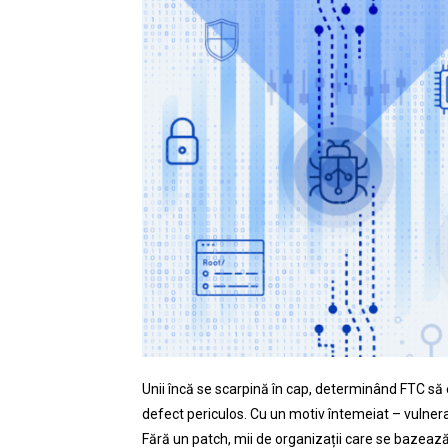
Unii încă se scarpină în cap, determinând FTC să 
defect periculos. Cu un motiv întemeiat – vulner
Fără un patch, mii de organizații care se bazează