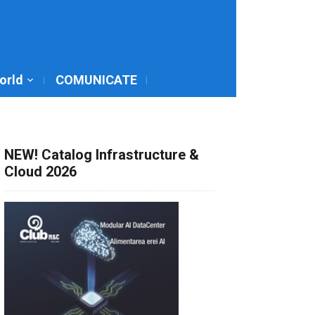
World
COMUNICATE
NEW! Catalog Infrastructure &
Cloud 2026