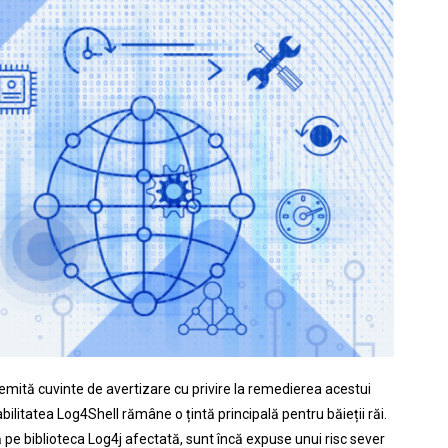
emită cuvinte de avertizare cu privire la remedierea acestui
abilitatea Log4Shell rămâne o
țintă principală pentru băieții răi.
 pe biblioteca Log4j afectată, sunt încă expuse unui risc sever