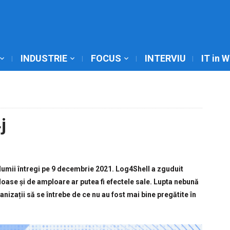
INDUSTRIE
FOCUS
INTERVIU
IT in 
j
lumii întregi pe 9 decembrie 2021. Log4Shell a zguduit
oase și de amploare ar putea fi efectele sale. Lupta nebună
nizații să se întrebe de ce nu au fost mai bine pregătite în