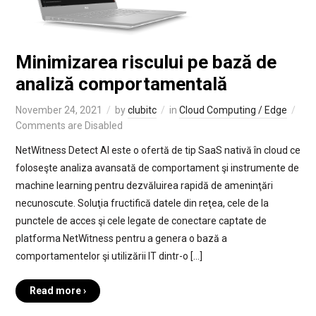
Minimizarea riscului pe bază de
analiză comportamentală
November 24, 2021
by
clubitc
in
Cloud Computing / Edge
Comments are Disabled
NetWitness Detect AI este o ofertă de tip SaaS nativă în cloud ce
foloseşte analiza avansată de comportament şi instrumente de
machine learning pentru dezvăluirea rapidă de ameninţări
necunoscute. Soluţia fructifică datele din reţea, cele de la
punctele de acces şi cele legate de conectare captate de
platforma NetWitness pentru a genera o bază a
comportamentelor şi utilizării IT dintr-o […]
Read more ›