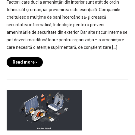
Factorii care duc la amenințări din interior sunt atât de ordin
tehnic cât și uman, iar prevenirea este esențială. Companiile
cheltuiesc o mulțime de bani încercând să-și crească
securitatea informatică, îndeobște pentru a preveni
amenințările de securitate din exterior. Dar alte riscuri interne se
pot dovedi mai dăunătoare pentru organizația – o amenințare
care necesită o atenție suplimentară, de conștientizare […]
Read more ›