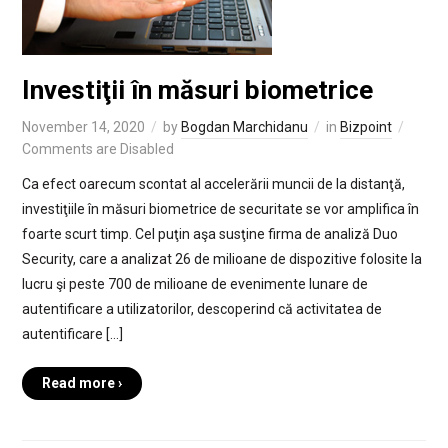
Investiţii în măsuri biometrice
November 14, 2020
by
Bogdan Marchidanu
in
Bizpoint
Comments are Disabled
Ca efect oarecum scontat al accelerării muncii de la distanţă,
investiţiile în măsuri biometrice de securitate se vor amplifica în
foarte scurt timp. Cel puţin aşa susţine firma de analiză Duo
Security, care a analizat 26 de milioane de dispozitive folosite la
lucru şi peste 700 de milioane de evenimente lunare de
autentificare a utilizatorilor, descoperind că activitatea de
autentificare […]
Read more ›