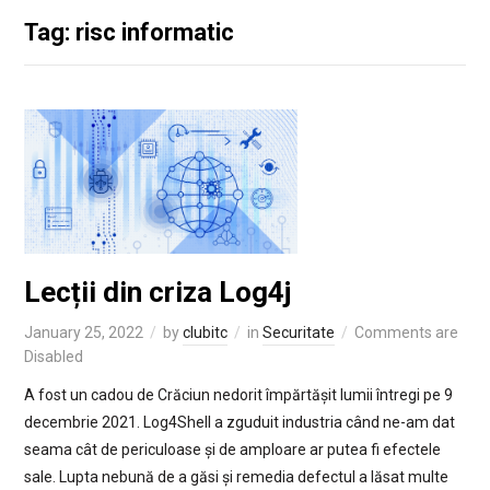
Tag: risc informatic
Lecții din criza Log4j
January 25, 2022
by
clubitc
in
Securitate
Comments are
Disabled
A fost un cadou de Crăciun nedorit împărtășit lumii întregi pe 9
decembrie 2021. Log4Shell a zguduit industria când ne-am dat
seama cât de periculoase și de amploare ar putea fi efectele
sale. Lupta nebună de a găsi și remedia defectul a lăsat multe