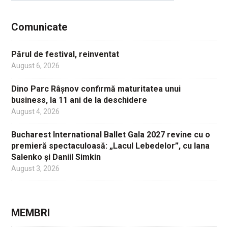
Comunicate
Părul de festival, reinventat
August 6, 2026
Dino Parc Râșnov confirmă maturitatea unui
business, la 11 ani de la deschidere
August 4, 2026
Bucharest International Ballet Gala 2027 revine cu o
premieră spectaculoasă: „Lacul Lebedelor”, cu Iana
Salenko și Daniil Simkin
August 3, 2026
MEMBRI