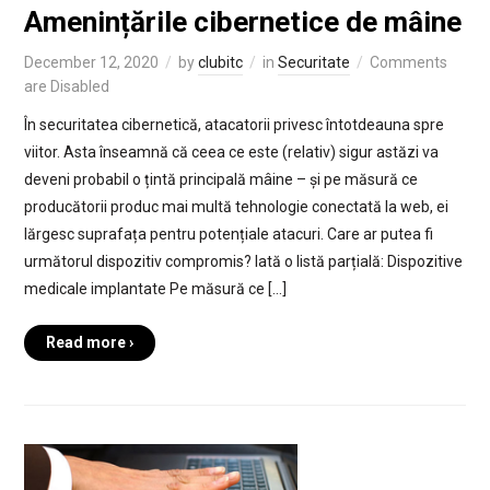
Amenințările cibernetice de mâine
December 12, 2020
by
clubitc
in
Securitate
Comments
are Disabled
În securitatea cibernetică, atacatorii privesc întotdeauna spre
viitor. Asta înseamnă că ceea ce este (relativ) sigur astăzi va
deveni probabil o țintă principală mâine – și pe măsură ce
producătorii produc mai multă tehnologie conectată la web, ei
lărgesc suprafața pentru potențiale atacuri. Care ar putea fi
următorul dispozitiv compromis? Iată o listă parțială: Dispozitive
medicale implantate Pe măsură ce […]
Read more ›