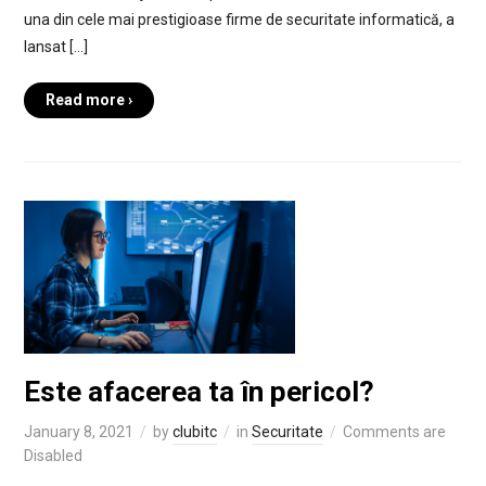
una din cele mai prestigioase firme de securitate informatică, a
lansat […]
Read more ›
Este afacerea ta în pericol?
January 8, 2021
by
clubitc
in
Securitate
Comments are
Disabled