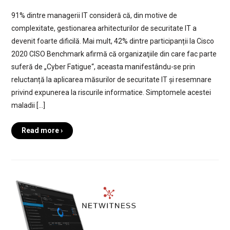
91% dintre managerii IT consideră că, din motive de
complexitate, gestionarea arhitecturilor de securitate IT a
devenit foarte dificilă. Mai mult, 42% dintre participanții la Cisco
2020 CISO Benchmark afirmă că organizaţiile din care fac parte
suferă de „Cyber Fatigue“, aceasta manifestându-se prin
reluctanță la aplicarea măsurilor de securitate IT și resemnare
privind expunerea la riscurile informatice. Simptomele acestei
maladii […]
Read more ›