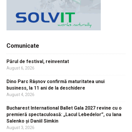
Comunicate
Părul de festival, reinventat
August 6, 2026
Dino Parc Râșnov confirmă maturitatea unui
business, la 11 ani de la deschidere
August 4, 2026
Bucharest International Ballet Gala 2027 revine cu o
premieră spectaculoasă: „Lacul Lebedelor”, cu Iana
Salenko și Daniil Simkin
August 3, 2026