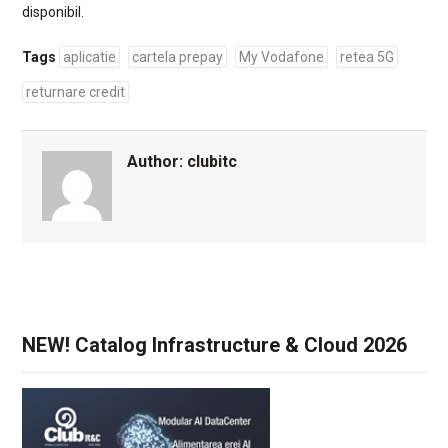
disponibil.
Tags
aplicatie
cartela prepay
My Vodafone
retea 5G
returnare credit
Author:
clubitc
NEW! Catalog Infrastructure & Cloud 2026