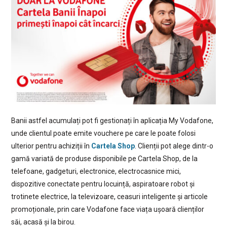
Banii astfel acumulați pot fi gestionați în aplicația My Vodafone,
unde clientul poate emite vouchere pe care le poate folosi
ulterior pentru achiziții în
Cartela Shop
. Clienții pot alege dintr-o
gamă variată de produse disponibile pe Cartela Shop, de la
telefoane, gadgeturi, electronice, electrocasnice mici,
dispozitive conectate pentru locuință, aspiratoare robot și
trotinete electrice, la televizoare, ceasuri inteligente și articole
promoționale, prin care Vodafone face viața ușoară clienților
săi, acasă și la birou.