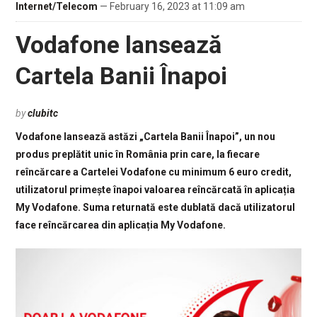
Internet/Telecom
— February 16, 2023 at 11:09 am
Vodafone lansează
Cartela Banii Înapoi
by
clubitc
Vodafone lansează astăzi „Cartela Banii Înapoi”, un nou
produs preplătit unic în România prin care, la fiecare
reîncărcare a Cartelei Vodafone cu minimum 6 euro credit,
utilizatorul primește înapoi valoarea reîncărcată în aplicația
My Vodafone. Suma returnată este dublată dacă utilizatorul
face reîncărcarea din aplicația My Vodafone.