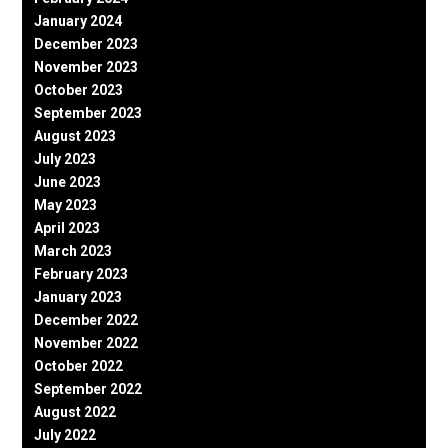
January 2024
December 2023
November 2023
October 2023
September 2023
August 2023
July 2023
June 2023
May 2023
April 2023
March 2023
February 2023
January 2023
December 2022
November 2022
October 2022
September 2022
August 2022
July 2022