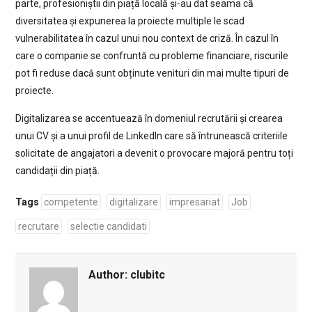
parte, profesioniștii din piață locală și-au dat seama că
diversitatea și expunerea la proiecte multiple le scad
vulnerabilitatea în cazul unui nou context de criză. În cazul în
care o companie se confruntă cu probleme financiare, riscurile
pot fi reduse dacă sunt obținute venituri din mai multe tipuri de
proiecte.
Digitalizarea se accentuează în domeniul recrutării și crearea
unui CV și a unui profil de LinkedIn care să întrunească criteriile
solicitate de angajatori a devenit o provocare majoră pentru toți
candidații din piață.
Tags
competente
digitalizare
impresariat
Job
recrutare
selectie candidati
Author:
clubitc