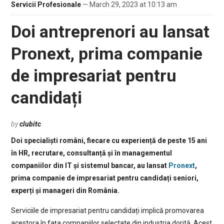
Servicii Profesionale
— March 29, 2023 at 10:13 am
Doi antreprenori au lansat
Pronext, prima companie
de impresariat pentru
candidați
by
clubitc
Doi specialiști români, fiecare cu experiență de peste 15 ani
în HR, recrutare, consultanță și în managementul
companiilor din IT și sistemul bancar, au lansat
Pronext
,
prima companie de impresariat pentru candidați seniori,
experți și manageri din România.
Serviciile de impresariat pentru candidați implică promovarea
acestora în fața companiilor selectate din industria dorită. Acest