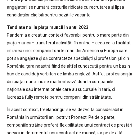
angajatorii se numără costurile ridicate cu recrutarea și lipsa
candidaților eligibili pentru pozițiile vacante.
Tendințe noi în piața muncii în anul 2023
Pandemia a creat un context favorabil pentru o mare parte din
piața muncii – transferul activității în online – ceea ce a facilitat
intrarea unor companii foarte mari din America și Europa care
pot să angajeze și să contracteze specialiști și profesioniști din
România, țara noastră fiind de altfel cunoscută pentru un bazin
bun de candidați vorbitori de limba engleză. Astfel, profesioniștii
din piața muncii nu se mai limitează doar la companiile
naționale sau internaționale care au sucursale în țară, ci
lucrează fully remote pentru companii din străinătate.
În acest context, freelancingul se va dezvolta considerabil în
România în următorii ani, potrivit Pronext. Pe de o parte,
companiile străine preferă flexibilitatea unui contract de prestări
servicii în detrimentul unui contract de muncă, iar pe de altă