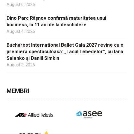
August 6, 2026
Dino Parc Râșnov confirmă maturitatea unui
business, la 11 ani de la deschidere
August 4, 2026
Bucharest International Ballet Gala 2027 revine cu o
premieră spectaculoasă: „Lacul Lebedelor”, cu Iana
Salenko și Daniil Simkin
August 3, 2026
MEMBRI