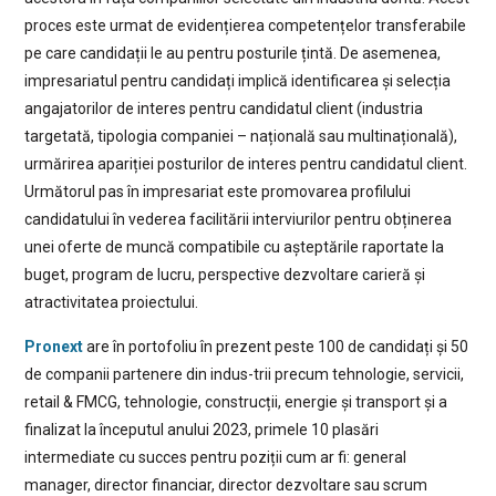
proces este urmat de evidențierea competențelor transferabile
pe care candidații le au pentru posturile țintă. De asemenea,
impresariatul pentru candidați implică identificarea și selecția
angajatorilor de interes pentru candidatul client (industria
targetată, tipologia companiei – națională sau multinațională),
urmărirea apariției posturilor de interes pentru candidatul client.
Următorul pas în impresariat este promovarea profilului
candidatului în vederea facilitării interviurilor pentru obținerea
unei oferte de muncă compatibile cu așteptările raportate la
buget, program de lucru, perspective dezvoltare carieră și
atractivitatea proiectului.
Pronext
are în portofoliu în prezent peste 100 de candidați și 50
de companii partenere din indus-trii precum tehnologie, servicii,
retail & FMCG, tehnologie, construcții, energie și transport și a
finalizat la începutul anului 2023, primele 10 plasări
intermediate cu succes pentru poziții cum ar fi: general
manager, director financiar, director dezvoltare sau scrum