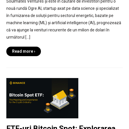
Soulmates Ventures și este în căutare de investitori pentru o
nouă rundă Ogre AI, startup axat pe data science și specializat
în furnizarea de soluții pentru sectorul energetic, bazate pe
machine learning (ML) și artificial intelligence (AI), prognozează
că va ajunge la venituri recurente de un milion de dolari în
următorul […]
Read more ›
ETF-uri Bitcoin Spot: Explorarea