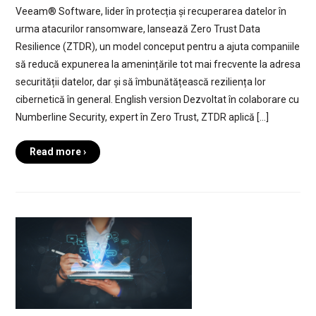
Veeam® Software, lider în protecția și recuperarea datelor în
urma atacurilor ransomware, lansează Zero Trust Data
Resilience (ZTDR), un model conceput pentru a ajuta companiile
să reducă expunerea la amenințările tot mai frecvente la adresa
securității datelor, dar și să îmbunătățească reziliența lor
cibernetică în general. English version Dezvoltat în colaborare cu
Numberline Security, expert în Zero Trust, ZTDR aplică […]
Read more ›