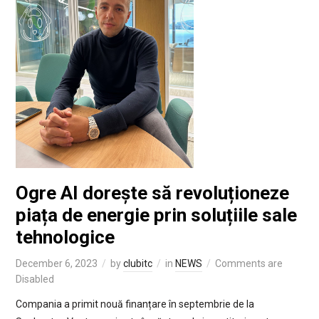
Ogre AI dorește să revoluționeze
piața de energie prin soluțiile sale
tehnologice
December 6, 2023
by
clubitc
in
NEWS
Comments are
Disabled
Compania a primit nouă finanțare în septembrie de la