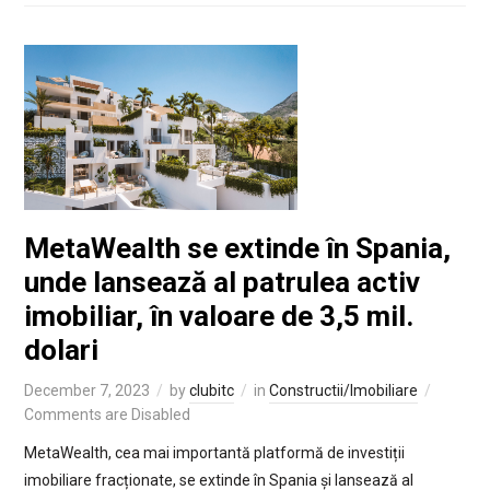
MetaWealth se extinde în Spania,
unde lansează al patrulea activ
imobiliar, în valoare de 3,5 mil.
dolari
December 7, 2023
by
clubitc
in
Constructii/Imobiliare
Comments are Disabled
MetaWealth, cea mai importantă platformă de investiții
imobiliare fracționate, se extinde în Spania și lansează al