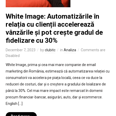
White Image: Automatizările în
relația cu clienții accelerează
vânzările și pot crește gradul de
fidelizare cu 30%
December 7, 2023
by
clubitc
in
Analiza
Comments are
Disabled
White Image, prima și cea mai mare companie de email
marketing din România, estimează că automatizarea relației cu
consumatorii va accelera pe piața locală, ceea ce va duce la
reduceri de costuri, dar și o creștere a gradului de loializare de
până la 30%. Cel mai mare impact este remarcat în domenii
precum financiar-bancar, asigurări, auto, dar și ecommerce.
English […]