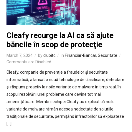
Cleafy recurge la AI ca să ajute
băncile în scop de protecţie
March 7, 2024
by
clubitc
in
Financiar-Bancar
,
Securitate
Comments are Disabled
Cleafy, companie de prevenţie a fraudelor şi securitate
informatică, a lansat o nouă tehnologie de clasificare, detectare
şi răspuns proactiv la noile variante de malware în timp real, în
scopul rezolvării unei probleme care devine tot mai
ameninţătoare. Membrii echipei Cleafy au explicat că noile
variante de malware rămân adesea nedectate de soluţiile
tradiţionale de securitate, permiţând infractorilor să exploateze
[…]