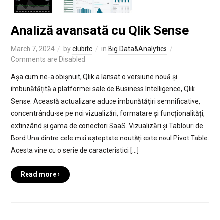
Analiză avansată cu Qlik Sense
March 7, 2024
by
clubitc
in
Big Data&Analytics
Comments are Disabled
Așa cum ne-a obișnuit, Qlik a lansat o versiune nouă și
îmbunătățită a platformei sale de Business Intelligence, Qlik
Sense. Această actualizare aduce îmbunătățiri semnificative,
concentrându-se pe noi vizualizări, formatare și funcționalități,
extinzând și gama de conectori SaaS. Vizualizări și Tablouri de
Bord Una dintre cele mai așteptate noutăți este noul Pivot Table.
Acesta vine cu o serie de caracteristici […]
Read more ›