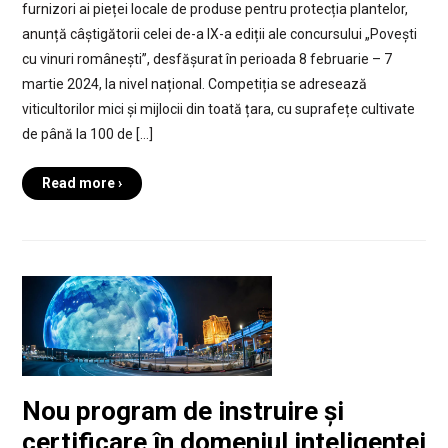
furnizori ai pieței locale de produse pentru protecția plantelor,
anunță câștigătorii celei de-a IX-a ediții ale concursului „Povești
cu vinuri românești”, desfășurat în perioada 8 februarie – 7
martie 2024, la nivel național. Competiția se adresează
viticultorilor mici și mijlocii din toată țara, cu suprafețe cultivate
de până la 100 de […]
Read more ›
Nou program de instruire și
certificare în domeniul inteligenței