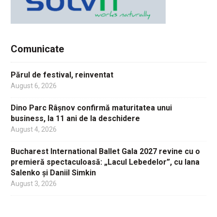
Comunicate
Părul de festival, reinventat
August 6, 2026
Dino Parc Râșnov confirmă maturitatea unui
business, la 11 ani de la deschidere
August 4, 2026
Bucharest International Ballet Gala 2027 revine cu o
premieră spectaculoasă: „Lacul Lebedelor”, cu Iana
Salenko și Daniil Simkin
August 3, 2026