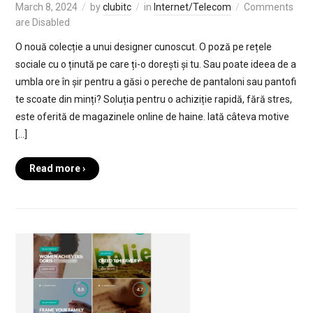
March 8, 2024
by
clubitc
in
Internet/Telecom
Comments
are Disabled
O nouă colecție a unui designer cunoscut. O poză pe rețele
sociale cu o ținută pe care ți-o dorești și tu. Sau poate ideea de a
umbla ore în șir pentru a găsi o pereche de pantaloni sau pantofi
te scoate din minți? Soluția pentru o achiziție rapidă, fără stres,
este oferită de magazinele online de haine. Iată câteva motive
[…]
Read more ›