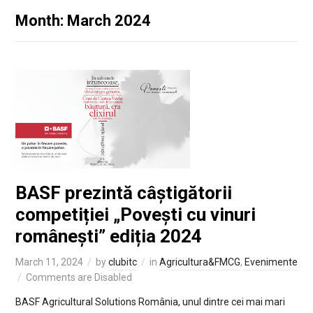
Month: March 2024
BASF prezintă câștigătorii
competiției „Povești cu vinuri
românești” ediția 2024
March 11, 2024
by
clubitc
in
Agricultura&FMCG
,
Evenimente
Comments are Disabled
BASF Agricultural Solutions România, unul dintre cei mai mari