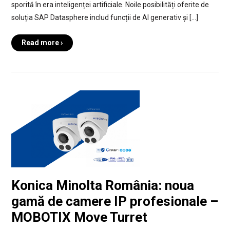
sporită în era inteligenței artificiale. Noile posibilități oferite de
soluția SAP Datasphere includ funcții de AI generativ și […]
Read more ›
Konica Minolta România: noua
gamă de camere IP profesionale –
MOBOTIX Move Turret