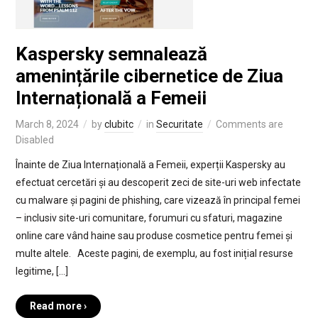
Kaspersky semnalează
amenințările cibernetice de Ziua
Internațională a Femeii
March 8, 2024
by
clubitc
in
Securitate
Comments are
Disabled
Înainte de Ziua Internațională a Femeii, experții Kaspersky au
efectuat cercetări și au descoperit zeci de site-uri web infectate
cu malware și pagini de phishing, care vizează în principal femei
– inclusiv site-uri comunitare, forumuri cu sfaturi, magazine
online care vând haine sau produse cosmetice pentru femei și
multe altele. Aceste pagini, de exemplu, au fost inițial resurse
legitime, […]
Read more ›