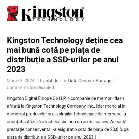
Kingston Technology deține cea
mai bună cotă pe piața de
distribuție a SSD-urilor pe anul
2023
March 8, 2024
by
clubitc
in
Data Center / Storage
Comments are Disabled
Kingston Digital Europe Co LLP, o companie de memorii flash
afiliată la Kingston Technology Company, Inc., lider mondial în
domeniul produselor și al soluțiilor tehnologice de memorie, a
anunțat astăzi că a încheiat din nou un an de succes. Această
prestație consecventă i-a asigurat o cotă de piață de 23,8 % pe
piața de distribuție a SSD-urilor pe anul 2023. […]