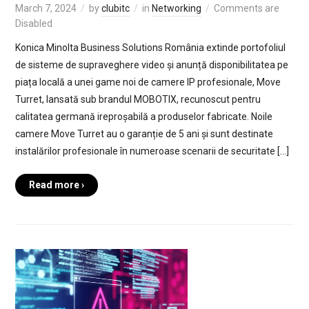
March 7, 2024
by
clubitc
in
Networking
Comments are
Disabled
Konica Minolta Business Solutions România extinde portofoliul
de sisteme de supraveghere video și anunță disponibilitatea pe
piața locală a unei game noi de camere IP profesionale, Move
Turret, lansată sub brandul MOBOTIX, recunoscut pentru
calitatea germană ireproșabilă a produselor fabricate. Noile
camere Move Turret au o garanție de 5 ani și sunt destinate
instalărilor profesionale în numeroase scenarii de securitate […]
Read more ›