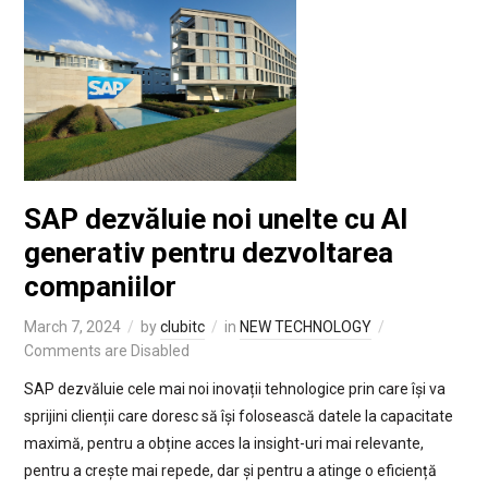
SAP dezvăluie noi unelte cu AI
generativ pentru dezvoltarea
companiilor
March 7, 2024
by
clubitc
in
NEW TECHNOLOGY
Comments are Disabled
SAP dezvăluie cele mai noi inovații tehnologice prin care își va
sprijini clienții care doresc să își folosească datele la capacitate
maximă, pentru a obține acces la insight-uri mai relevante,
pentru a crește mai repede, dar și pentru a atinge o eficiență