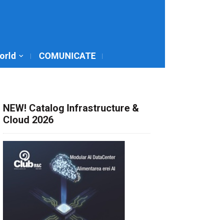
World
COMUNICATE
NEW! Catalog Infrastructure &
Cloud 2026