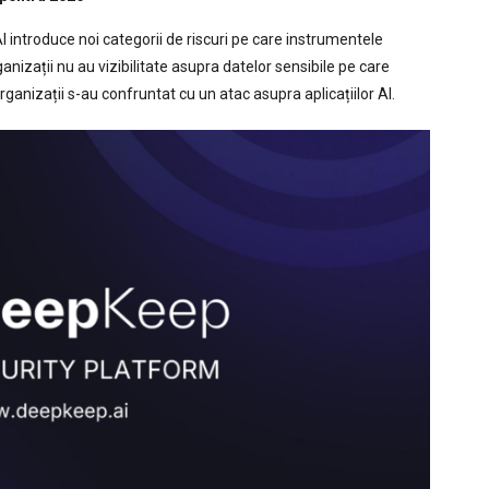
AI introduce noi categorii de riscuri pe care instrumentele
anizații nu au vizibilitate asupra datelor sensibile pe care
organizații s-au confruntat cu un atac asupra aplicațiilor AI.