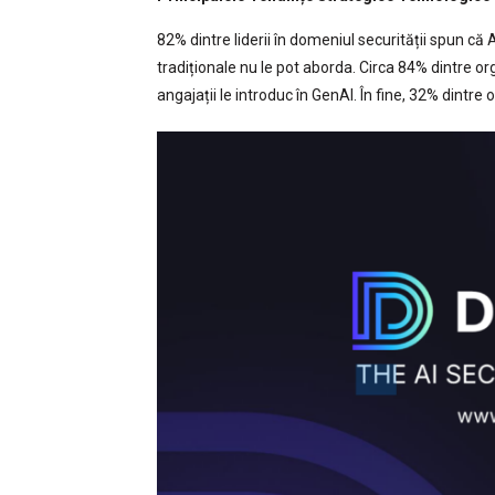
82% dintre liderii în domeniul securității spun că 
tradiționale nu le pot aborda. Circa 84% dintre org
angajații le introduc în GenAI. În fine, 32% dintre 