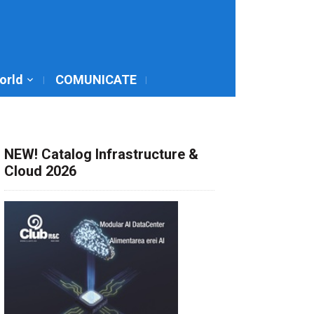
World
COMUNICATE
NEW! Catalog Infrastructure &
Cloud 2026