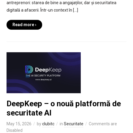
antreprenori: starea de bine a angajaților, dar și securitatea
digitală a afacerii. Într-un context în […]
Read more ›
DeepKeep – o nouă platformă de
securitate AI
May 15, 2026
by
clubitc
in
Securitate
Comments are
Disabled