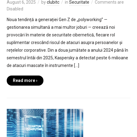
August 6, 2025
by
clubitc
in
Securitate
Comments are
Disabled
Noua tendință a generației Gen Z de „polyworking” —
gestionarea simultană a mai multor joburi — creează noi
provocări în materie de securitate cibernetică, fiecare rol
suplimentar crescând riscul de atacuri asupra persoanelor și
rețelelor corporative. Din a doua jumătate a anului 2024 până în
semestrul întâi din 2025, Kaspersky a detectat peste 6 milioane
de atacuri mascate în instrumente […]
Read more ›