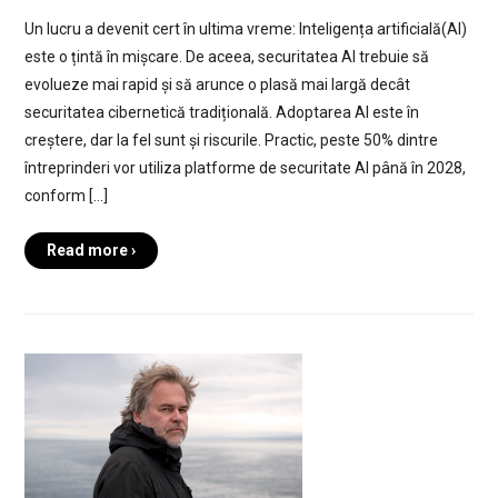
Un lucru a devenit cert în ultima vreme: Inteligența artificială(AI)
este o țintă în mișcare. De aceea, securitatea AI trebuie să
evolueze mai rapid și să arunce o plasă mai largă decât
securitatea cibernetică tradițională. Adoptarea AI este în
creștere, dar la fel sunt și riscurile. Practic, peste 50% dintre
întreprinderi vor utiliza platforme de securitate AI până în 2028,
conform […]
Read more ›