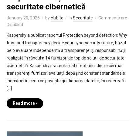
securitate cibernetică
January 20, 2026
by
clubitc
in
Securitate
Comments are
Disabled
Kaspersky a publicat raportul Protection beyond detection: Why
trust and transparency decide your cybersecurity future, bazat
pe o evaluare independentă a transparenței și responsabilității,
realizată în rândul a 14 furnizori de top de soluții de securitate
cibernetică. Kaspersky s-a remarcat drept unul dintre cei mai
transparenți furnizori evaluați, depășind constant standardele
industriei în ceea ce privește gestionarea datelor, încrederea în
[…]
Read more ›