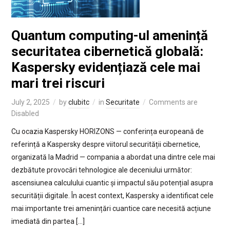
Quantum computing-ul amenință
securitatea cibernetică globală:
Kaspersky evidențiază cele mai
mari trei riscuri
July 2, 2025
by
clubitc
in
Securitate
Comments are
Disabled
Cu ocazia Kaspersky HORIZONS — conferința europeană de
referință a Kaspersky despre viitorul securității cibernetice,
organizată la Madrid — compania a abordat una dintre cele mai
dezbătute provocări tehnologice ale deceniului următor:
ascensiunea calculului cuantic și impactul său potențial asupra
securității digitale. În acest context, Kaspersky a identificat cele
mai importante trei amenințări cuantice care necesită acțiune
imediată din partea […]