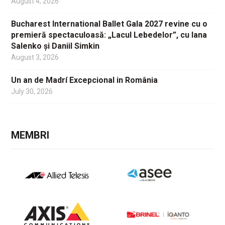
August 4, 2026
Bucharest International Ballet Gala 2027 revine cu o
premieră spectaculoasă: „Lacul Lebedelor”, cu Iana
Salenko și Daniil Simkin
August 3, 2026
Un an de Madrí Excepcional in România
July 30, 2026
MEMBRI