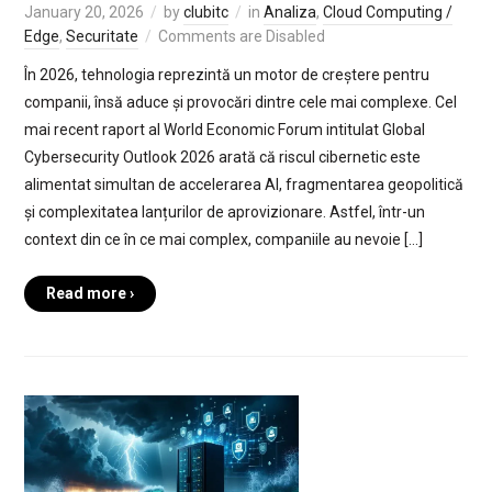
January 20, 2026
by
clubitc
in
Analiza
,
Cloud Computing /
Edge
,
Securitate
Comments are Disabled
În 2026, tehnologia reprezintă un motor de creștere pentru
companii, însă aduce și provocări dintre cele mai complexe. Cel
mai recent raport al World Economic Forum intitulat Global
Cybersecurity Outlook 2026 arată că riscul cibernetic este
alimentat simultan de accelerarea AI, fragmentarea geopolitică
și complexitatea lanțurilor de aprovizionare. Astfel, într-un
context din ce în ce mai complex, companiile au nevoie […]
Read more ›