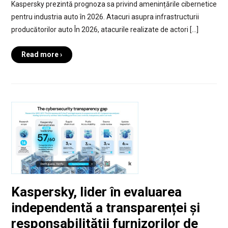
Kaspersky prezintă prognoza sa privind amenințările cibernetice
pentru industria auto în 2026. Atacuri asupra infrastructurii
producătorilor auto În 2026, atacurile realizate de actori […]
Read more ›
Kaspersky, lider în evaluarea
independentă a transparenței și
responsabilității furnizorilor de