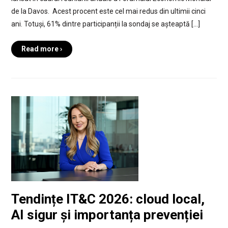
de la Davos. Acest procent este cel mai redus din ultimii cinci
ani. Totuși, 61% dintre participanții la sondaj se așteaptă […]
Read more ›
Tendințe IT&C 2026: cloud local,
AI sigur și importanța prevenției