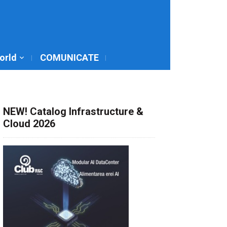
World
COMUNICATE
NEW! Catalog Infrastructure &
Cloud 2026