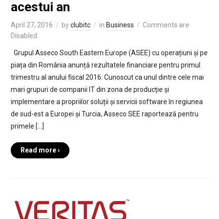
acestui an
April 27, 2016
by
clubitc
in
Business
Comments are
Disabled
Grupul Asseco South Eastern Europe (ASEE) cu operațiuni și pe
piața din România anunță rezultatele financiare pentru primul
trimestru al anului fiscal 2016. Cunoscut ca unul dintre cele mai
mari grupuri de companii IT din zona de producție și
implementare a propriilor soluții și servicii software în regiunea
de sud-est a Europei și Turcia, Asseco SEE raportează pentru
primele […]
Read more ›