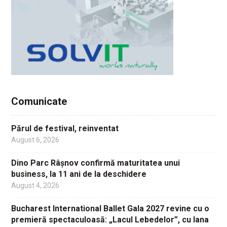
Comunicate
Părul de festival, reinventat
August 6, 2026
Dino Parc Râșnov confirmă maturitatea unui
business, la 11 ani de la deschidere
August 4, 2026
Bucharest International Ballet Gala 2027 revine cu o
premieră spectaculoasă: „Lacul Lebedelor”, cu Iana