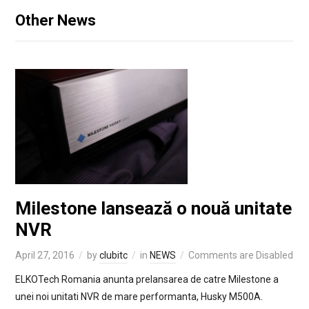
Other News
Milestone lansează o nouă unitate
NVR
April 27, 2016
by
clubitc
in
NEWS
Comments are Disabled
ELKOTech Romania anunta prelansarea de catre Milestone a
unei noi unitati NVR de mare performanta, Husky M500A.