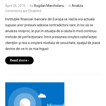
April 26, 2016
by
Bogdan Marchidanu
in
Analiza
Comments are Disabled
Instituţiile financiar-bancare din Europa se văd la ora actuală
supuse unor presiuni adesea contradictorii care, în loc să se
anuleze reciproc, le pun în situaţia de a căuta în mod continuu
metode de perfecţionare. Între presiunea creşterii satisfacţiei
clienţilor şi cea a creşterii nivelului de securitate, spaţiul de joacă
devine din ce în ce mai îngust.
Read more ›