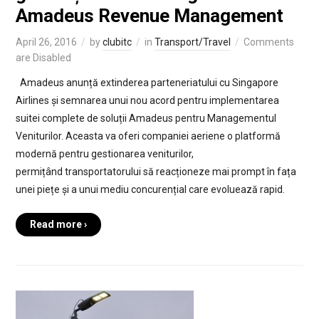
Amadeus Revenue Management
April 26, 2016
by
clubitc
in
Transport/Travel
Comments
are Disabled
Amadeus anunță extinderea parteneriatului cu Singapore
Airlines și semnarea unui nou acord pentru implementarea
suitei complete de soluții Amadeus pentru Managementul
Veniturilor. Aceasta va oferi companiei aeriene o platformă
modernă pentru gestionarea veniturilor,
permițând transportatorului să reacționeze mai prompt în fața
unei piețe și a unui mediu concurențial care evoluează rapid.
Read more ›