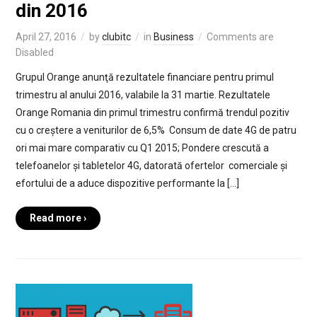
din 2016
April 27, 2016
by
clubitc
in
Business
Comments are
Disabled
Grupul Orange anunţă rezultatele financiare pentru primul
trimestru al anului 2016, valabile la 31 martie. Rezultatele
Orange Romania din primul trimestru confirmă trendul pozitiv
cu o creștere a veniturilor de 6,5% Consum de date 4G de patru
ori mai mare comparativ cu Q1 2015; Pondere crescută a
telefoanelor și tabletelor 4G, datorată ofertelor comerciale și
efortului de a aduce dispozitive performante la […]
Read more ›