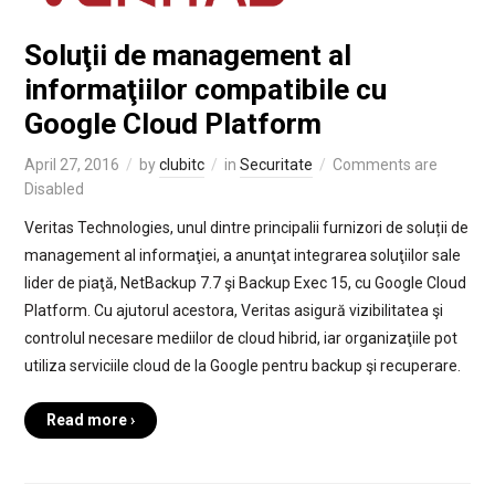
Soluţii de management al
informaţiilor compatibile cu
Google Cloud Platform
April 27, 2016
by
clubitc
in
Securitate
Comments are
Disabled
Veritas Technologies, unul dintre principalii furnizori de soluții de
management al informaţiei, a anunţat integrarea soluţiilor sale
lider de piaţă, NetBackup 7.7 şi Backup Exec 15, cu Google Cloud
Platform. Cu ajutorul acestora, Veritas asigură vizibilitatea şi
controlul necesare mediilor de cloud hibrid, iar organizaţiile pot
utiliza serviciile cloud de la Google pentru backup şi recuperare.
Read more ›