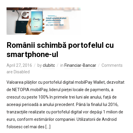
Românii schimbă portofelul cu
smartphone-ul
April 27, 2016
by
clubitc
in
Financiar-Bancar
Comments
are Disabled
Valoarea plăților cu portofelul digital mobilPay Wallet, dezvoltat
de NETOPIA mobilPay, liderul pieței locale de payments, a
crescut cu peste 100% în primele trei luni ale anului, față de
aceeași perioadă a anului precedent. Până la finalul lui 2016,
tranzacţiile realizate cu portofelul digital vor depăşi 1 milion de
euro, conform estimărilor companiei. Utilizatorii de Android
folosesc cel mai des […]