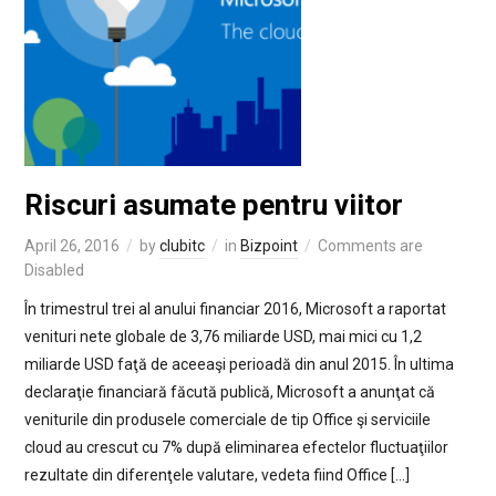
Riscuri asumate pentru viitor
April 26, 2016
by
clubitc
in
Bizpoint
Comments are
Disabled
În trimestrul trei al anului financiar 2016, Microsoft a raportat
venituri nete globale de 3,76 miliarde USD, mai mici cu 1,2
miliarde USD faţă de aceeaşi perioadă din anul 2015. În ultima
declaraţie financiară făcută publică, Microsoft a anunţat că
veniturile din produsele comerciale de tip Office şi serviciile
cloud au crescut cu 7% după eliminarea efectelor fluctuaţiilor
rezultate din diferenţele valutare, vedeta fiind Office […]