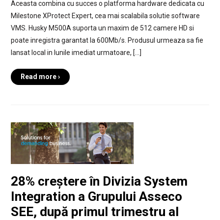
Aceasta combina cu succes o platforma hardware dedicata cu
Milestone XProtect Expert, cea mai scalabila solutie software
VMS. Husky M500A suporta un maxim de 512 camere HD si
poate inregistra garantat la 600Mb/s. Produsul urmeaza sa fie
lansat local in lunile imediat urmatoare, […]
Read more ›
28% creștere în Divizia System
Integration a Grupului Asseco
SEE, după primul trimestru al