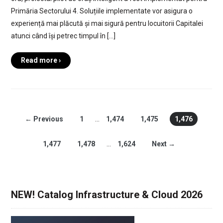
Primăria Sectorului 4. Soluțiile implementate vor asigura o
experiență mai plăcută și mai sigură pentru locuitorii Capitalei
atunci când își petrec timpul în […]
Read more ›
← Previous
1
…
1,474
1,475
1,476
1,477
1,478
…
1,624
Next →
NEW! Catalog Infrastructure & Cloud 2026