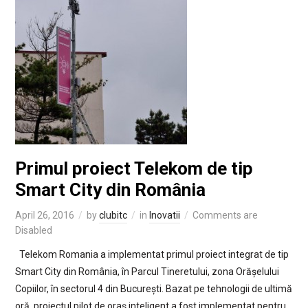
Primul proiect Telekom de tip
Smart City din România
April 26, 2016
by
clubitc
in
Inovatii
Comments are
Disabled
Telekom Romania a implementat primul proiect integrat de tip
Smart City din România, în Parcul Tineretului, zona Orășelului
Copiilor, în sectorul 4 din București. Bazat pe tehnologii de ultimă
oră, proiectul pilot de oraș inteligent a fost implementat pentru