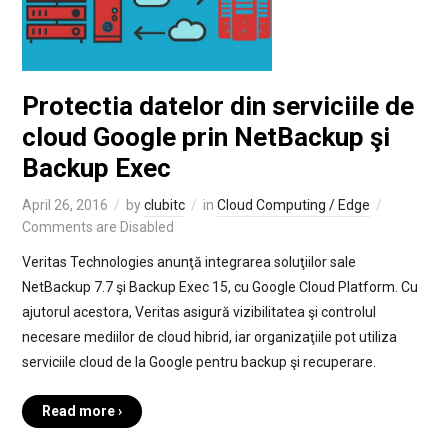
Protectia datelor din serviciile de
cloud Google prin NetBackup şi
Backup Exec
April 26, 2016
by
clubitc
in
Cloud Computing / Edge
Comments are Disabled
Veritas Technologies anunţă integrarea soluţiilor sale
NetBackup 7.7 şi Backup Exec 15, cu Google Cloud Platform. Cu
ajutorul acestora, Veritas asigură vizibilitatea şi controlul
necesare mediilor de cloud hibrid, iar organizaţiile pot utiliza
serviciile cloud de la Google pentru backup şi recuperare.
Read more ›