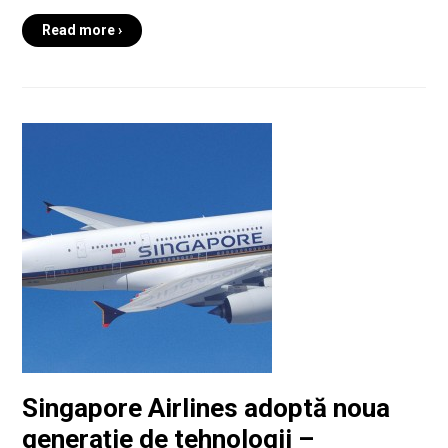
Read more ›
Singapore Airlines adoptă noua
generație de tehnologii –