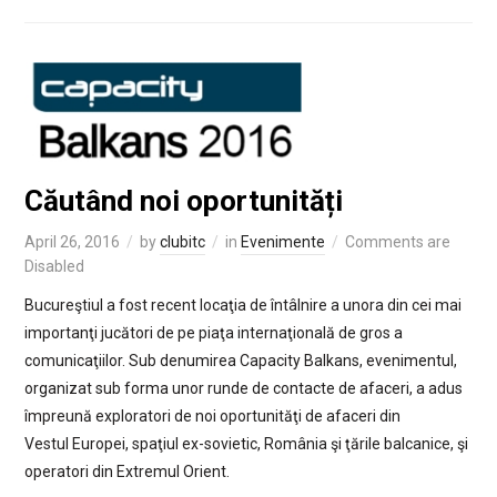
Căutând noi oportunități
April 26, 2016
by
clubitc
in
Evenimente
Comments are
Disabled
Bucureştiul a fost recent locaţia de întâlnire a unora din cei mai
importanţi jucători de pe piaţa internaţională de gros a
comunicaţiilor. Sub denumirea Capacity Balkans, evenimentul,
organizat sub forma unor runde de contacte de afaceri, a adus
împreună exploratori de noi oportunităţi de afaceri din
Vestul Europei, spaţiul ex-sovietic, România şi ţările balcanice, şi
operatori din Extremul Orient.