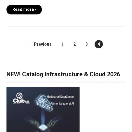
Read more ›
← Previous
1
2
3
4
NEW! Catalog Infrastructure & Cloud 2026