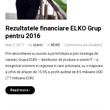
Rezultatele financiare ELKO Grup
pentru 2016
May 3, 2017
by
clubitc
in
NEWS
Comments are Disabled
Prin dezvoltarea cu succes a portofoliului si prin strategia de
vanzari, Grupul ELKO – distribuitor de produse si solutii IT – a
inregistrat crestere in regiunea in care activeaza, cu o majorare
a cifrei de afaceri de 15.5% si profit auditat de 8.5 milioane USD
(7.7 milioane EUR).
Read more ›