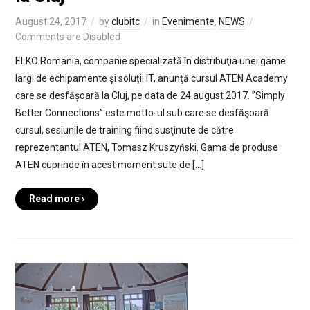
August 24, 2017
by
clubitc
in
Evenimente
,
NEWS
Comments are Disabled
ELKO Romania, companie specializată în distribuţia unei game
largi de echipamente și soluții IT, anunţă cursul ATEN Academy
care se desfășoară la Cluj, pe data de 24 august 2017. ”Simply
Better Connections” este motto-ul sub care se desfăşoară
cursul, sesiunile de training fiind susţinute de către
reprezentantul ATEN, Tomasz Kruszyński. Gama de produse
ATEN cuprinde în acest moment sute de […]
Read more ›