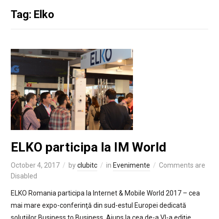
Tag: Elko
ELKO participa la IM World
October 4, 2017
by
clubitc
in
Evenimente
Comments are
Disabled
ELKO Romania participa la Internet & Mobile World 2017 – cea
mai mare expo-conferinţă din sud-estul Europei dedicată
soluţiilor Business to Business. Ajuns la cea de-a VI-a ediţie,