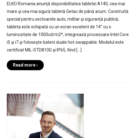
ELKO Romania anunţă disponibilitatea tabletei A140, cea mai
mare şi cea mai sigură tabletă Getac de până acum. Construită
special pentru sectoarele auto, militar şi siguranţă publică,
tableta este echipată cu un ecran excelent de 14” cu o
luminozitate de 1000cd/m2*, integrează procesoare Intel Core
i5 şi i7 şi foloseşte baterii duale hot-swappable. Modelul este
certificat MIL-STD810G şi IP65, fiind […]
Read more ›