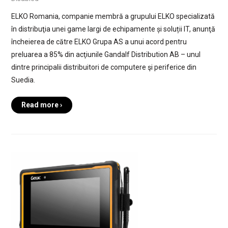
ELKO Romania, companie membră a grupului ELKO specializată
în distribuţia unei game largi de echipamente și soluții IT, anunţă
încheierea de către ELKO Grupa AS a unui acord pentru
preluarea a 85% din acţiunile Gandalf Distribution AB – unul
dintre principalii distribuitori de computere şi periferice din
Suedia.
Read more ›