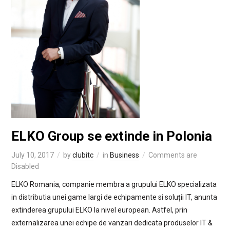
ELKO Group se extinde in Polonia
July 10, 2017
by
clubitc
in
Business
Comments are
Disabled
ELKO Romania, companie membra a grupului ELKO specializata
in distributia unei game largi de echipamente si soluții IT, anunta
extinderea grupului ELKO la nivel european. Astfel, prin
externalizarea unei echipe de vanzari dedicata produselor IT &