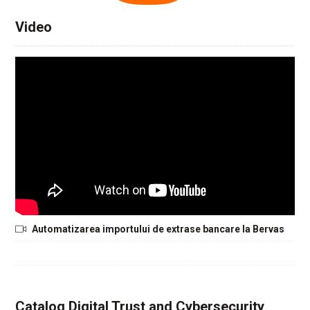
Video
Automatizarea importului de extrase bancare la Bervas
Catalog Digital Trust and Cybersecurity