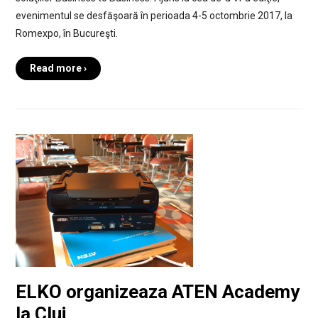
evenimentul se desfăşoară în perioada 4-5 octombrie 2017, la
Romexpo, în Bucureşti.
Read more ›
ELKO organizeaza ATEN Academy
la Cluj