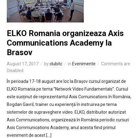
ELKO Romania organizeaza Axis
Communications Academy la
Brasov
August 17, 2017
by
clubitc
in
Evenimente
Comments are
Disabled
În perioada 17-18 august are loc la Brașov cursul organizat de
ELKO Romania pe tema ”Network Video Fundamentals”. Cursul
este susținut de reprezentantul Axis Comunications în România,
Bogdan Gavril, trainer cu experiență în instruirea pe tema
sistemelor de supraveghere video. ELKO, distribuitor autorizat
Axis Communications, organizează în România periodic cursuri
Axis Communications Academy, anul acesta fiind primul
eveniment de acest […]