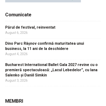
Comunicate
Părul de festival, reinventat
August 6, 2026
Dino Parc Râșnov confirmă maturitatea unui
business, la 11 ani de la deschidere
August 4, 2026
Bucharest International Ballet Gala 2027 revine cu o
premieră spectaculoasă: „Lacul Lebedelor”, cu Iana
Salenko și Daniil Simkin
August 3, 2026
MEMBRI