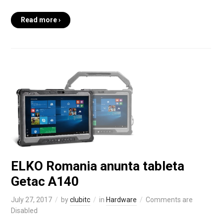
Read more ›
ELKO Romania anunta tableta
Getac A140
July 27, 2017
by
clubitc
in
Hardware
Comments are
Disabled