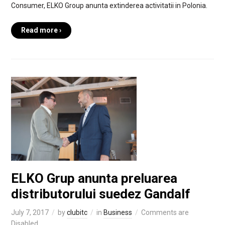
Consumer, ELKO Group anunta extinderea activitatii in Polonia.
Read more ›
ELKO Grup anunta preluarea
distributorului suedez Gandalf
July 7, 2017
by
clubitc
in
Business
Comments are
Disabled