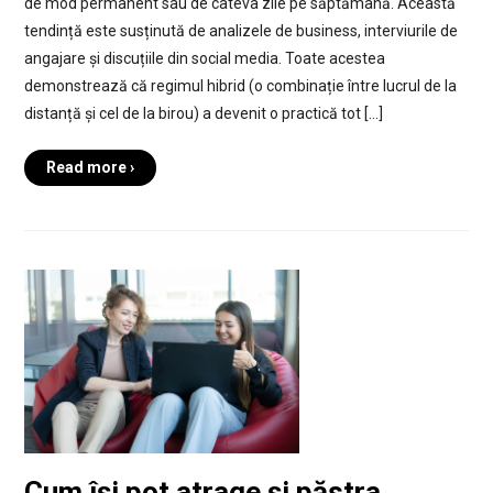
de mod permanent sau de câteva zile pe săptămână. Această
tendință este susținută de analizele de business, interviurile de
angajare și discuțiile din social media. Toate acestea
demonstrează că regimul hibrid (o combinație între lucrul de la
distanță și cel de la birou) a devenit o practică tot […]
Read more ›
Cum își pot atrage și păstra