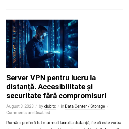
Server VPN pentru lucru la
distanță. Accesibilitate și
securitate fără compromisuri
August 3, 2023
by
clubitc
in
Data Center / Storage
Comments are Disabled
Românii preferă tot mai mult lucrul la distanță, fie că este vorba