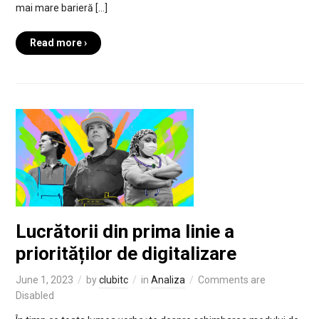
mai mare barieră […]
Read more ›
Lucrătorii din prima linie a
priorităților de digitalizare
June 1, 2023
by
clubitc
in
Analiza
Comments are
Disabled