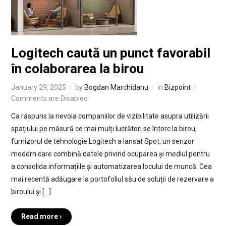
Logitech caută un punct favorabil
în colaborarea la birou
January 29, 2025
by
Bogdan Marchidanu
in
Bizpoint
Comments are Disabled
Ca răspuns la nevoia companiilor de vizibilitate asupra utilizării
spațiului pe măsură ce mai mulți lucrători se întorc la birou,
furnizorul de tehnologie Logitech a lansat Spot, un senzor
modern care combină datele privind ocuparea și mediul pentru
a consolida informațiile și automatizarea locului de muncă. Cea
mai recentă adăugare la portofoliul său de soluții de rezervare a
biroului și […]
Read more ›