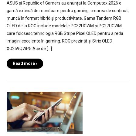
ASUS și Republic of Gamers au anunțat la Computex 2026 o
gamă extinsă de monitoare pentru gaming, crearea de conținut,
muncă în format hibrid și productivitate. Gama Tandem RGB
OLED de la ROG include modelele PG32UCWM și PG27UCWM,
care folosesc tehnologia RGB Stripe Pixel OLED pentru a reda
imagini excelente în gaming. ROG prezintă și Strix OLED
XG259QWPG Ace de […]
Read more ›