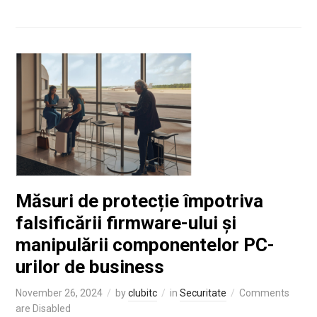
Măsuri de protecție împotriva
falsificării firmware-ului și
manipulării componentelor PC-
urilor de business
November 26, 2024
by
clubitc
in
Securitate
Comments
are Disabled