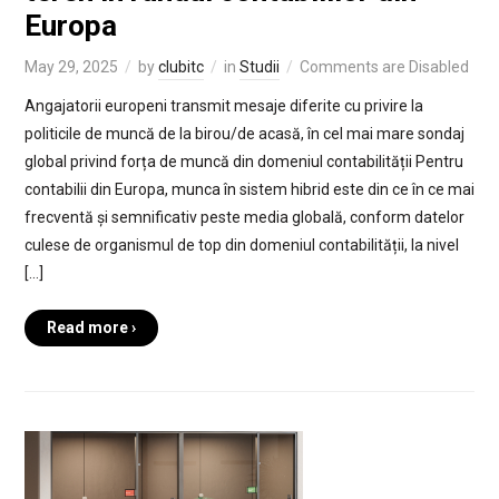
Europa
May 29, 2025
by
clubitc
in
Studii
Comments are Disabled
Angajatorii europeni transmit mesaje diferite cu privire la
politicile de muncă de la birou/de acasă, în cel mai mare sondaj
global privind forța de muncă din domeniul contabilității Pentru
contabilii din Europa, munca în sistem hibrid este din ce în ce mai
frecventă și semnificativ peste media globală, conform datelor
culese de organismul de top din domeniul contabilității, la nivel
[…]
Read more ›