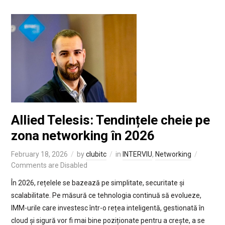
Allied Telesis: Tendințele cheie pe
zona networking în 2026
February 18, 2026
by
clubitc
in
INTERVIU
,
Networking
Comments are Disabled
În 2026, rețelele se bazează pe simplitate, securitate și
scalabilitate. Pe măsură ce tehnologia continuă să evolueze,
IMM-urile care investesc într-o rețea inteligentă, gestionată în
cloud și sigură vor fi mai bine poziționate pentru a crește, a se