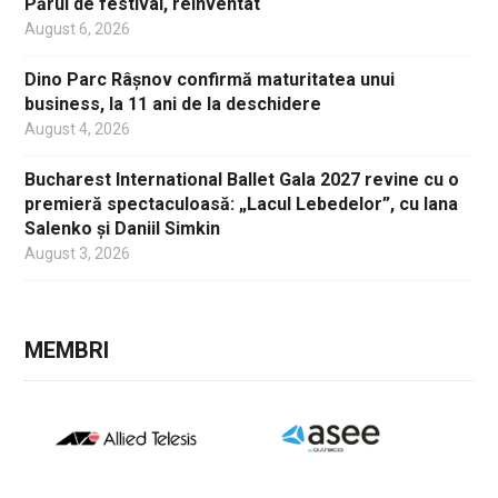
Părul de festival, reinventat
August 6, 2026
Dino Parc Râșnov confirmă maturitatea unui
business, la 11 ani de la deschidere
August 4, 2026
Bucharest International Ballet Gala 2027 revine cu o
premieră spectaculoasă: „Lacul Lebedelor”, cu Iana
Salenko și Daniil Simkin
August 3, 2026
MEMBRI