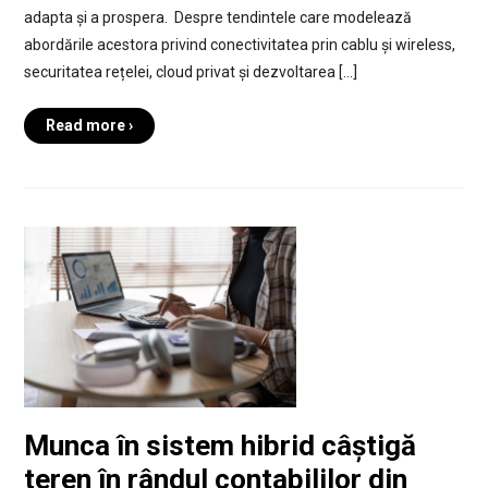
adapta și a prospera. Despre tendintele care modelează
abordările acestora privind conectivitatea prin cablu și wireless,
securitatea rețelei, cloud privat și dezvoltarea […]
Read more ›
Munca în sistem hibrid câștigă
teren în rândul contabililor din