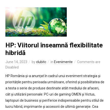
HP: Viitorul înseamnă flexibilitate
hibridă
June 14, 2023
by
clubitc
in
Evenimente
Comments are
Disabled
HP România și-a anunțat în cadrul unui eveniment strategia și
prioritățile pentru perioada următoare, oferind și posibilitatea de
a testa o serie de produse destinate atât mediului de afaceri,
cât și utilizării personale: PC-uri de gaming OMEN și Victus,
laptopuri de business și periferice indispensabile pentru stilul de
lucru hibrid, imprimante și accesorii de ultimă generație. Cea