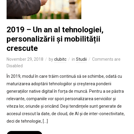
2019 – Un an al tehnologiei,
personalizării și mobilității
crescute
November 29, 2018
by
clubitc
in
Studii
Comments are
Disabled
În 2019, modul în care trăim continuă să se schimbe, odată cu
maturizarea adoptării tehnologiilor și creșterea ponderii
generațiilor native digital în forța de muncă. Pentru a se păstra
relevante, companiile vor spori personalizarea serviciilor și
viteza lor, oriunde și oricând. Deși tendințele sunt generate de
accesul crescut la date, de cloud, de AI și de inter-conectivitate,
deci de tehnologie, […]