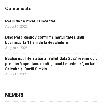
Comunicate
Părul de festival, reinventat
August 6, 2026
Dino Parc Râșnov confirmă maturitatea unui
business, la 11 ani de la deschidere
August 4, 2026
Bucharest International Ballet Gala 2027 revine cu o
premieră spectaculoasă: „Lacul Lebedelor”, cu Iana
Salenko și Daniil Simkin
August 3, 2026
MEMBRI