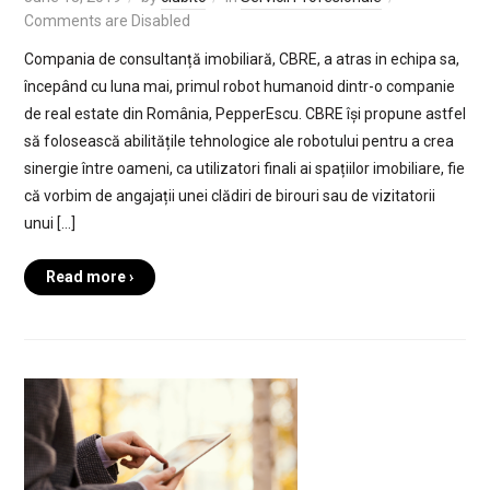
Comments are Disabled
Compania de consultanță imobiliară, CBRE, a atras in echipa sa,
începând cu luna mai, primul robot humanoid dintr-o companie
de real estate din România, PepperEscu. CBRE își propune astfel
să folosească abilitățile tehnologice ale robotului pentru a crea
sinergie între oameni, ca utilizatori finali ai spațiilor imobiliare, fie
că vorbim de angajații unei clădiri de birouri sau de vizitatorii
unui […]
Read more ›