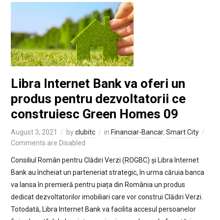
Libra Internet Bank va oferi un
produs pentru dezvoltatorii ce
construiesc Green Homes 09
August 3, 2021
by
clubitc
in
Financiar-Bancar
,
Smart City
Comments are Disabled
Consiliul Român pentru Clădiri Verzi (ROGBC) și Libra Internet
Bank au încheiat un parteneriat strategic, în urma căruia banca
va lansa în premieră pentru piața din România un produs
dedicat dezvoltatorilor imobiliari care vor construi Clădiri Verzi.
Totodată, Libra Internet Bank va facilita accesul persoanelor