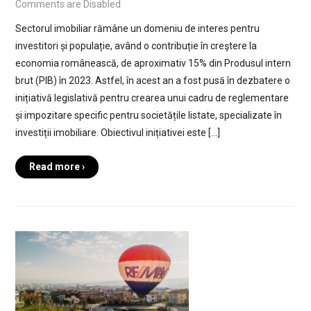
Comments are Disabled
Sectorul imobiliar rămâne un domeniu de interes pentru
investitori și populație, având o contribuție în creştere la
economia românească, de aproximativ 15% din Produsul intern
brut (PIB) în 2023. Astfel, în acest an a fost pusă în dezbatere o
inițiativă legislativă pentru crearea unui cadru de reglementare
și impozitare specific pentru societățile listate, specializate în
investiții imobiliare. Obiectivul inițiativei este […]
Read more ›