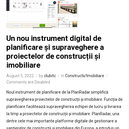
Un nou instrument digital de
planificare și supraveghere a
proiectelor de construcții și
imobiliare
August 5, 2022
by
clubitc
in
Constructii/Imobiliare
Comments are Disabled
Noul instrument de planificare de la PlanRadar simplifică
supravegherea proiectelor de construcții și imobiliare. Funcția de
planificare facilitează supravegherea echipei de lucru și livrarea
la timp a proiectelor de construcții și imobiliare. PlanRadar, una
dintre cele mai importante platforme digitale de gestionare a
șantierelor de construcții și imobiliare din Europa, a introdus un