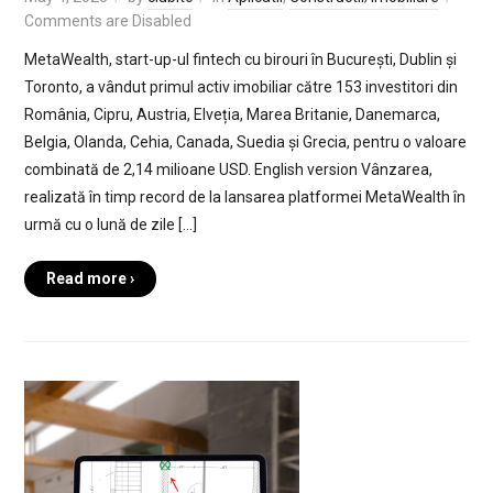
Comments are Disabled
MetaWealth, start-up-ul fintech cu birouri în București, Dublin și
Toronto, a vândut primul activ imobiliar către 153 investitori din
România, Cipru, Austria, Elveția, Marea Britanie, Danemarca,
Belgia, Olanda, Cehia, Canada, Suedia și Grecia, pentru o valoare
combinată de 2,14 milioane USD. English version Vânzarea,
realizată în timp record de la lansarea platformei MetaWealth în
urmă cu o lună de zile […]
Read more ›