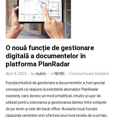
O nouă funcție de gestionare
digitală a documentelor în
platforma PlanRadar
April 4, 2023
by
clubitc
in
NEWS
Comments are Disabled
Funcția intuitivă de gestionare a documentelor a fost special
concepută ca răspuns la solicitările abonaților PlanRadar
existenți, care doresc un mod simplificat, intuitiv și ușor de
utilizat pentru colectarea și gestionarea datelor între echipele
de pe teren și cele din back-office. Această nouă funcție
răspunde cerințelor prin oferirea unui mod simplu de a urmări,