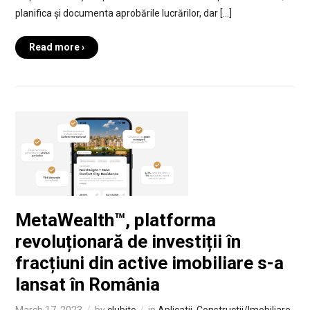
planifica și documenta aprobările lucrărilor, dar […]
Read more ›
MetaWealth™, platforma
revoluționară de investiții în
fracțiuni din active imobiliare s-a
lansat în România