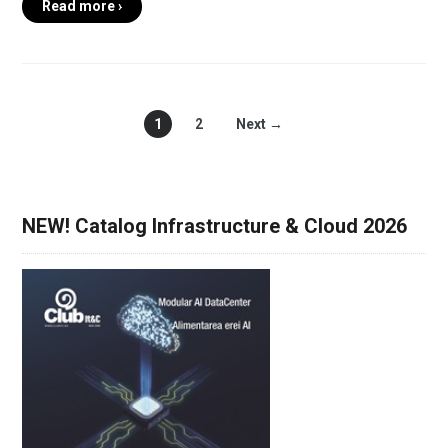
Read more ›
1
2
Next →
NEW! Catalog Infrastructure & Cloud 2026