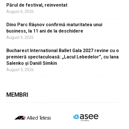
Părul de festival, reinventat
August 6, 2026
Dino Parc Râșnov confirmă maturitatea unui
business, la 11 ani de la deschidere
August 4, 2026
Bucharest International Ballet Gala 2027 revine cu o
premieră spectaculoasă: „Lacul Lebedelor”, cu Iana
Salenko și Daniil Simkin
August 3, 2026
MEMBRI