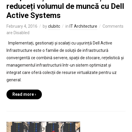
reduceți volumul de muncă cu Dell
Active Systems
February 4, 2016
by
clubitc
in
IT Architecture
Comments
are Disabled
Implementați, gestionați și scalați cu ușurință Dell Active
Infrastructure este o familie de soluții de infrastructură
convergentă ce combină servere, spații de stocare, rețelistică și
managementul infrastructurii într-un sistem optimizat și
integrat care oferă colecții de resurse virtualizate pentru uz
general.
Read more ›