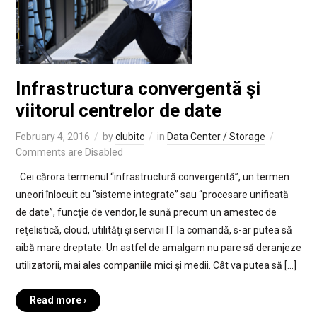
Infrastructura convergentă şi
viitorul centrelor de date
February 4, 2016
by
clubitc
in
Data Center / Storage
Comments are Disabled
Cei cărora termenul “infrastructură convergentă”, un termen
uneori înlocuit cu “sisteme integrate” sau “procesare unificată
de date”, funcţie de vendor, le sună precum un amestec de
reţelistică, cloud, utilităţi şi servicii IT la comandă, s-ar putea să
aibă mare dreptate. Un astfel de amalgam nu pare să deranjeze
utilizatorii, mai ales companiile mici şi medii. Cât va putea să […]
Read more ›