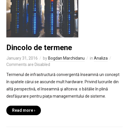
Dincolo de termene
January 31, 2016
by
Bogdan Marchidanu
in
Analiza
Comments are Disabled
Termenul de infrastructură convergentă înseamnă un concept
în spatele cărui se ascunde mult hardware. Privind lucrurile din
altă perspectivă, el înseamnă şi altceva: o bătălie în plină
desfăşurare pentru piaţa managementului de sisteme.
Read more ›