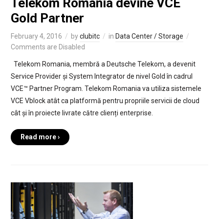
Telekom Romania devine VCE
Gold Partner
February 4, 2016
by
clubitc
in
Data Center / Storage
Comments are Disabled
Telekom Romania, membră a Deutsche Telekom, a devenit
Service Provider și System Integrator de nivel Gold în cadrul
VCE™ Partner Program. Telekom Romania va utiliza sistemele
VCE Vblock atât ca platformă pentru propriile servicii de cloud
cât și în proiecte livrate către clienți enterprise.
Read more ›