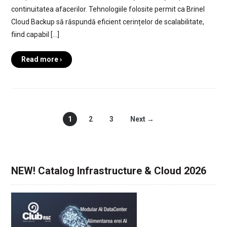
continuitatea afacerilor. Tehnologiile folosite permit ca Brinel
Cloud Backup să răspundă eficient cerințelor de scalabilitate,
fiind capabil […]
Read more ›
1
2
3
Next →
NEW! Catalog Infrastructure & Cloud 2026