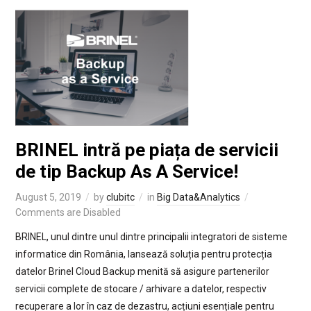
BRINEL intră pe piața de servicii
de tip Backup As A Service!
August 5, 2019
by
clubitc
in
Big Data&Analytics
Comments are Disabled
BRINEL, unul dintre unul dintre principalii integratori de sisteme
informatice din România, lansează soluția pentru protecția
datelor Brinel Cloud Backup menită să asigure partenerilor
servicii complete de stocare / arhivare a datelor, respectiv
recuperare a lor în caz de dezastru, acțiuni esențiale pentru