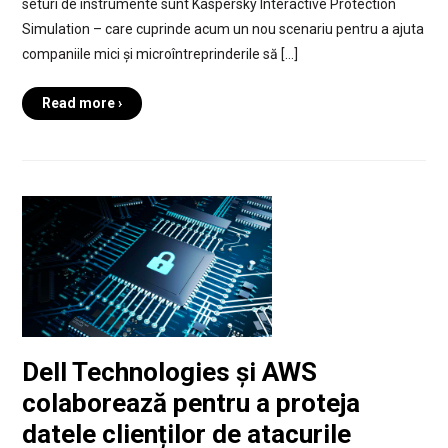
seturi de instrumente sunt Kaspersky Interactive Protection
Simulation – care cuprinde acum un nou scenariu pentru a ajuta
companiile mici și microîntreprinderile să […]
Read more ›
Dell Technologies și AWS
colaborează pentru a proteja
datele clienților de atacurile