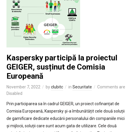
Kaspersky participă la proiectul
GEIGER, susținut de Comisia
Europeană
November 7, 2022
by
clubitc
in
Securitate
Comments are
Disabled
Prin participarea sa în cadrul GEIGER, un proiect cofinanțat de
Comisia Europeană, Kaspersky și-a îmbunătățit cele două soluții
de gamificare dedicate educării personalului din companiile mici
și mijlocii, soluții care sunt acum gata de utilizare. Cele două