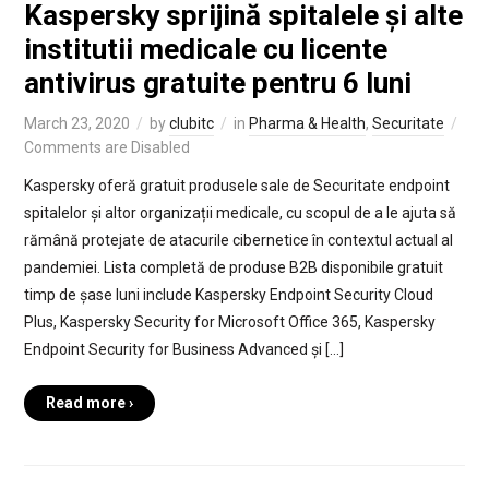
Kaspersky sprijină spitalele și alte
institutii medicale cu licente
antivirus gratuite pentru 6 luni
March 23, 2020
by
clubitc
in
Pharma & Health
,
Securitate
Comments are Disabled
Kaspersky oferă gratuit produsele sale de Securitate endpoint
spitalelor și altor organizații medicale, cu scopul de a le ajuta să
rămână protejate de atacurile cibernetice în contextul actual al
pandemiei. Lista completă de produse B2B disponibile gratuit
timp de șase luni include Kaspersky Endpoint Security Cloud
Plus, Kaspersky Security for Microsoft Office 365, Kaspersky
Endpoint Security for Business Advanced și […]
Read more ›