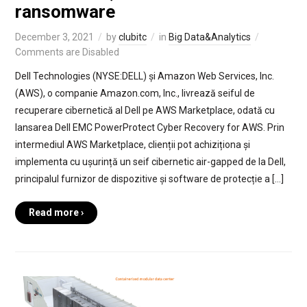
ransomware
December 3, 2021
by
clubitc
in
Big Data&Analytics
Comments are Disabled
Dell Technologies (NYSE:DELL) și Amazon Web Services, Inc.
(AWS), o companie Amazon.com, Inc., livrează seiful de
recuperare cibernetică al Dell pe AWS Marketplace, odată cu
lansarea Dell EMC PowerProtect Cyber Recovery for AWS. Prin
intermediul AWS Marketplace, clienții pot achiziționa și
implementa cu ușurință un seif cibernetic air-gapped de la Dell,
principalul furnizor de dispozitive și software de protecție a […]
Read more ›