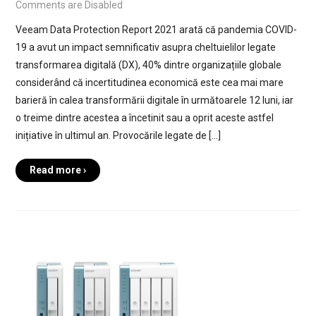
Comments are Disabled
Veeam Data Protection Report 2021 arată că pandemia COVID-
19 a avut un impact semnificativ asupra cheltuielilor legate
transformarea digitală (DX), 40% dintre organizațiile globale
considerând că incertitudinea economică este cea mai mare
barieră în calea transformării digitale în următoarele 12 luni, iar
o treime dintre acestea a încetinit sau a oprit aceste astfel
inițiative în ultimul an. Provocările legate de […]
Read more ›