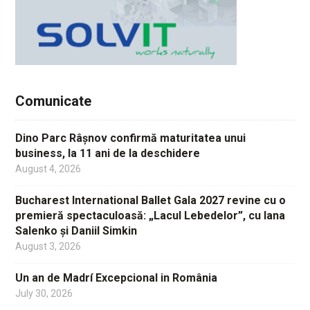
Comunicate
Dino Parc Râșnov confirmă maturitatea unui
business, la 11 ani de la deschidere
August 4, 2026
Bucharest International Ballet Gala 2027 revine cu o
premieră spectaculoasă: „Lacul Lebedelor”, cu Iana
Salenko și Daniil Simkin
August 3, 2026
Un an de Madrí Excepcional in România
July 30, 2026