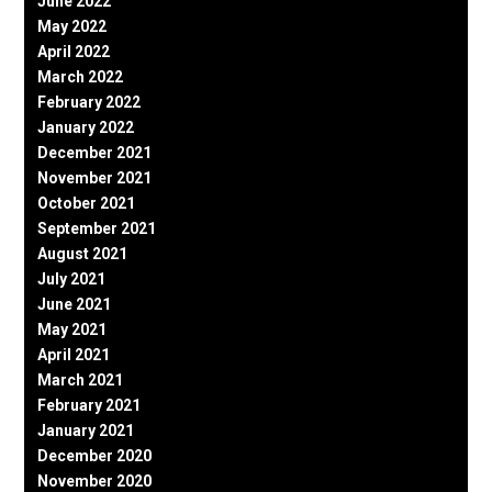
June 2022
May 2022
April 2022
March 2022
February 2022
January 2022
December 2021
November 2021
October 2021
September 2021
August 2021
July 2021
June 2021
May 2021
April 2021
March 2021
February 2021
January 2021
December 2020
November 2020