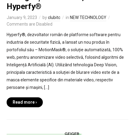
Hyperfy®
January 9, 2023
by
clubitc
in
NEW TECHNOLOGY
Comments are Disabled
Hyperfy®, dezvoltator român de platforme software pentru
industria de securitate fizică, a lansat un nou produs în
portofoliul său – MotionMask®, o soluție automatizată, 100%
web, pentru anonimizare video selectivă, folosind algoritmi de
Inteligență Artificială (AI). Utilizând tehnologia Deep Vision,
principala caracteristică a soluției de blurare video este de a
masca elemente specifice din materiale video, respectiv
persoane și mașini, […]
Read more ›