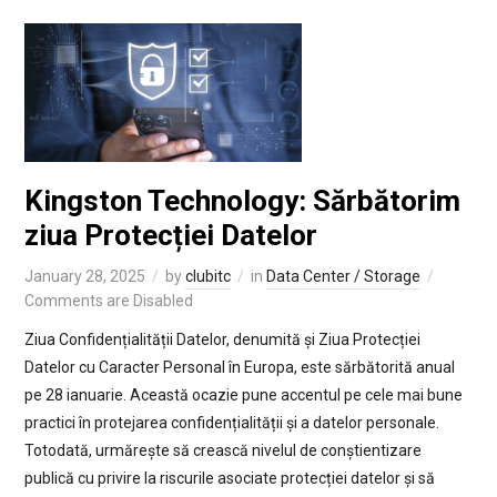
Kingston Technology: Sărbătorim
ziua Protecției Datelor
January 28, 2025
by
clubitc
in
Data Center / Storage
Comments are Disabled
Ziua Confidențialității Datelor, denumită și Ziua Protecției
Datelor cu Caracter Personal în Europa, este sărbătorită anual
pe 28 ianuarie. Această ocazie pune accentul pe cele mai bune
practici în protejarea confidențialității și a datelor personale.
Totodată, urmărește să crească nivelul de conștientizare
publică cu privire la riscurile asociate protecției datelor și să