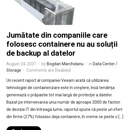
Jumătate din companiile care
folosesc containere nu au soluții
de backup al datelor
August 24, 2021
by
Bogdan Marchidanu
in
Data Center /
Storage
Comments are Disabled
Un recent raport al companiei Veeam arată că utilizarea
tehnologiei de containerizare este în creştere, însă tendinţa
generează o prăpastie tot mai largă de protecţie a datelor.
Bazat pe intervievarea unui număr de aproape 2000 de factori
de decizie IT din întreaga lume, raportul spune că peste un sfert
din firme (27%) folosesc deja containere, în vreme ce peste o […]