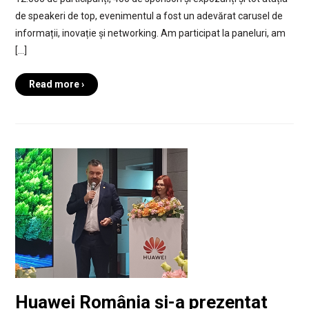
de speakeri de top, evenimentul a fost un adevărat carusel de
informații, inovație și networking. Am participat la paneluri, am
[…]
Read more ›
Huawei România și-a prezentat