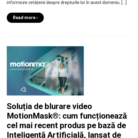
informeze cetățenii despre drepturile lor în acest domeniu. […]
Read more ›
Soluția de blurare video
MotionMask®: cum funcționează
cel mai recent produs pe bază de
Inteligență Artificială, lansat de