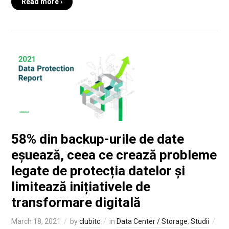
Read more ›
58% din backup-urile de date
eșuează, ceea ce crează probleme
legate de protecția datelor și
limitează inițiativele de
transformare digitală
March 18, 2021
by
clubitc
in
Data Center / Storage
,
Studii