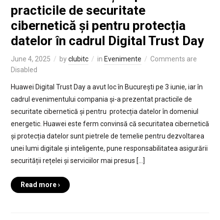
practicile de securitate
cibernetică și pentru protecția
datelor în cadrul Digital Trust Day
June 4, 2025
by
clubitc
in
Evenimente
Comments are
Disabled
Huawei Digital Trust Day a avut loc în București pe 3 iunie, iar în
cadrul evenimentului compania și-a prezentat practicile de
securitate cibernetică și pentru protecția datelor în domeniul
energetic. Huawei este ferm convinsă că securitatea cibernetică
și protecția datelor sunt pietrele de temelie pentru dezvoltarea
unei lumi digitale și inteligente, pune responsabilitatea asigurării
securității rețelei și serviciilor mai presus […]
Read more ›