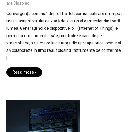
are Disabled
Convergența continuă dintre IT și telecomunicații are un impact
masiv asupra stilului de viață de zi cu zi al oamenilor din toată
lumea. Generații noi de dispozitive IoT (Internet of Things) le
permit acum oamenilor să își controleze casa de pe
smartphone, să lucreze la distanță din aproape orice locație și
să colaboreze în timp real, folosind instrumente de conferințe
[…]
Read more ›