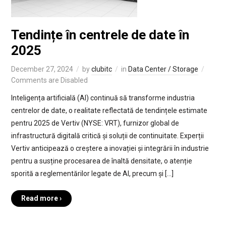
Tendințe în centrele de date în
2025
December 27, 2024
by
clubitc
in
Data Center / Storage
Comments are Disabled
Inteligența artificială (AI) continuă să transforme industria
centrelor de date, o realitate reflectată de tendințele estimate
pentru 2025 de Vertiv (NYSE: VRT), furnizor global de
infrastructură digitală critică și soluții de continuitate. Experții
Vertiv anticipează o creștere a inovației și integrării în industrie
pentru a susține procesarea de înaltă densitate, o atenție
sporită a reglementărilor legate de AI, precum și […]
Read more ›