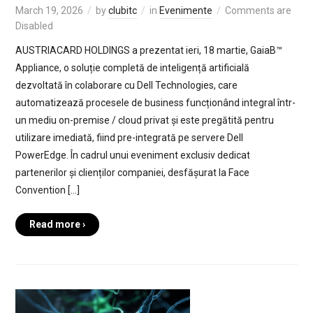
March 19, 2026
by
clubitc
in
Evenimente
Comments are
Disabled
AUSTRIACARD HOLDINGS a prezentat ieri, 18 martie, GaiaB™
Appliance, o soluție completă de inteligență artificială
dezvoltată în colaborare cu Dell Technologies, care
automatizează procesele de business funcționând integral într-
un mediu on-premise / cloud privat și este pregătită pentru
utilizare imediată, fiind pre-integrată pe servere Dell
PowerEdge. În cadrul unui eveniment exclusiv dedicat
partenerilor și clienților companiei, desfășurat la Face
Convention […]
Read more ›