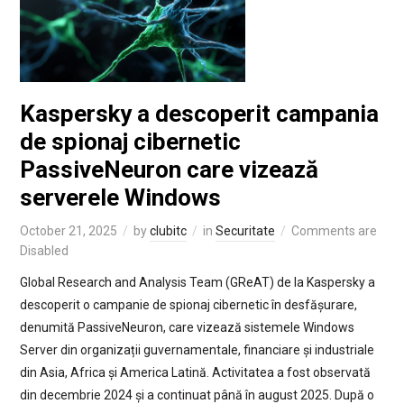
Kaspersky a descoperit campania
de spionaj cibernetic
PassiveNeuron care vizează
serverele Windows
October 21, 2025
by
clubitc
in
Securitate
Comments are
Disabled
Global Research and Analysis Team (GReAT) de la Kaspersky a
descoperit o campanie de spionaj cibernetic în desfășurare,
denumită PassiveNeuron, care vizează sistemele Windows
Server din organizații guvernamentale, financiare și industriale
din Asia, Africa și America Latină. Activitatea a fost observată
din decembrie 2024 și a continuat până în august 2025. După o