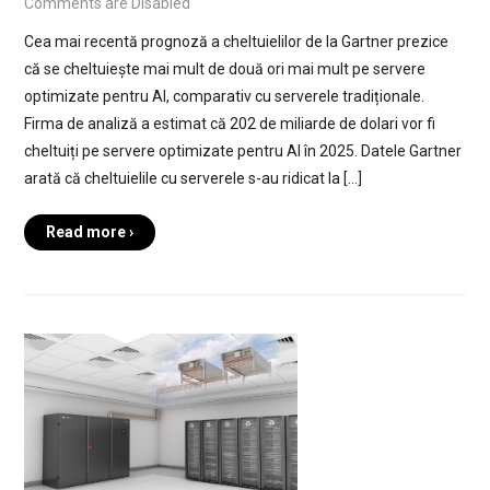
Comments are Disabled
Cea mai recentă prognoză a cheltuielilor de la Gartner prezice
că se cheltuiește mai mult de două ori mai mult pe servere
optimizate pentru AI, comparativ cu serverele tradiționale.
Firma de analiză a estimat că 202 de miliarde de dolari vor fi
cheltuiți pe servere optimizate pentru AI în 2025. Datele Gartner
arată că cheltuielile cu serverele s-au ridicat la […]
Read more ›