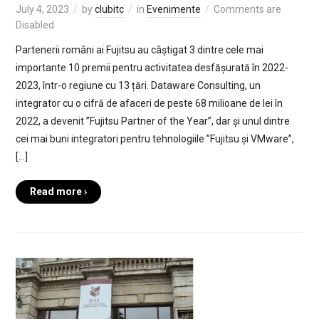
July 4, 2023
by
clubitc
in
Evenimente
Comments are
Disabled
Partenerii români ai Fujitsu au câștigat 3 dintre cele mai
importante 10 premii pentru activitatea desfășurată în 2022-
2023, într-o regiune cu 13 țări. Dataware Consulting, un
integrator cu o cifră de afaceri de peste 68 milioane de lei în
2022, a devenit ”Fujitsu Partner of the Year”, dar și unul dintre
cei mai buni integratori pentru tehnologiile ”Fujitsu și VMware”,
[…]
Read more ›