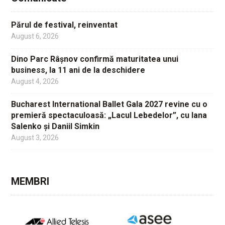
Părul de festival, reinventat
August 6, 2026
Dino Parc Râșnov confirmă maturitatea unui
business, la 11 ani de la deschidere
August 4, 2026
Bucharest International Ballet Gala 2027 revine cu o
premieră spectaculoasă: „Lacul Lebedelor”, cu Iana
Salenko și Daniil Simkin
August 3, 2026
MEMBRI