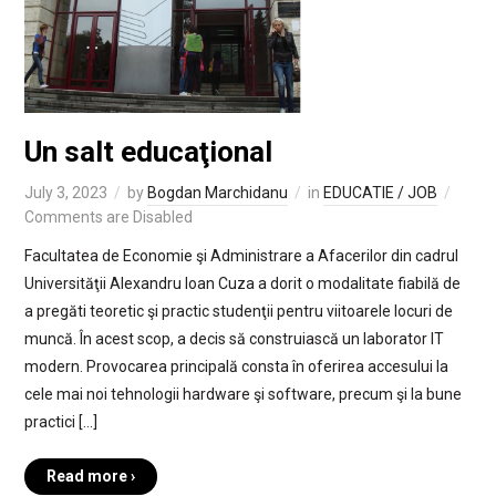
Un salt educaţional
July 3, 2023
by
Bogdan Marchidanu
in
EDUCATIE / JOB
Comments are Disabled
Facultatea de Economie şi Administrare a Afacerilor din cadrul
Universităţii Alexandru Ioan Cuza a dorit o modalitate fiabilă de
a pregăti teoretic şi practic studenţii pentru viitoarele locuri de
muncă. În acest scop, a decis să construiască un laborator IT
modern. Provocarea principală consta în oferirea accesului la
cele mai noi tehnologii hardware şi software, precum şi la bune
practici […]
Read more ›