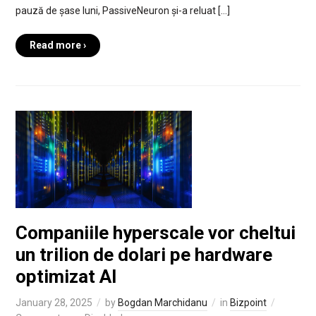
pauză de șase luni, PassiveNeuron și-a reluat […]
Read more ›
Companiile hyperscale vor cheltui
un trilion de dolari pe hardware
optimizat AI
January 28, 2025
by
Bogdan Marchidanu
in
Bizpoint