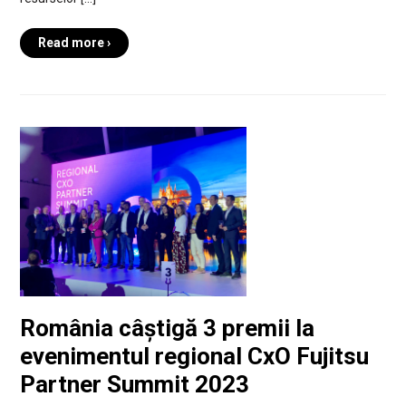
Read more ›
România câștigă 3 premii la
evenimentul regional CxO Fujitsu
Partner Summit 2023