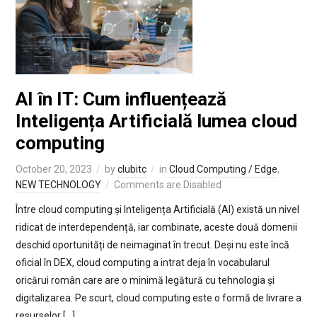
AI în IT: Cum influențează
Inteligența Artificială lumea cloud
computing
October 20, 2023
by
clubitc
in
Cloud Computing / Edge
,
NEW TECHNOLOGY
Comments are Disabled
Între cloud computing și Inteligența Artificială (AI) există un nivel
ridicat de interdependență, iar combinate, aceste două domenii
deschid oportunități de neimaginat în trecut. Deși nu este încă
oficial în DEX, cloud computing a intrat deja în vocabularul
oricărui român care are o minimă legătură cu tehnologia și
digitalizarea. Pe scurt, cloud computing este o formă de livrare a
resurselor […]