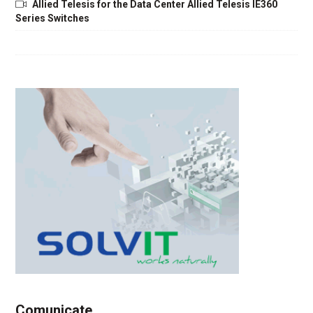
Allied Telesis for the Data Center Allied Telesis IE360
Series Switches
Comunicate