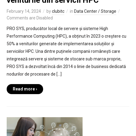
veniturile din servicii HPC
February 14, 2024
by
clubitc
in
Data Center / Storage
Comments are Disabled
PRO SYS, producător local de servere și sisteme High
Performance Computing (HPC), a obținut în 2023 o creștere cu
50% a veniturilor generate de implementarea soluțiilor și
serviciilor HPC. Una dintre puținele companii românești care
integrează servere şi sisteme de stocare sub marca proprie,
PRO SYS a dezvoltat încă din 2014 o linie de business dedicată
nodurilor de procesare de […]
Read more ›