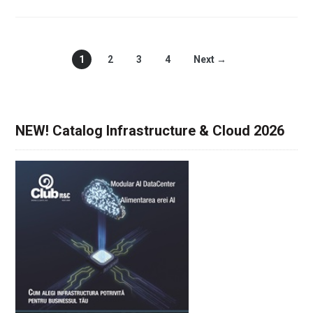
1
2
3
4
Next →
NEW! Catalog Infrastructure & Cloud 2026