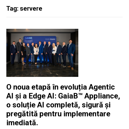
Tag: servere
O noua etapă în evoluția Agentic
AI și a Edge AI: GaiaB™ Appliance,
o soluție AI completă, sigură și
pregătită pentru implementare
imediată.