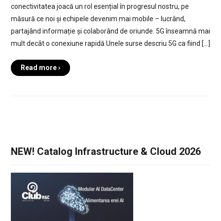
conectivitatea joacă un rol esențial în progresul nostru, pe
măsură ce noi și echipele devenim mai mobile – lucrând,
partajând informație și colaborând de oriunde. 5G înseamnă mai
mult decât o conexiune rapidă Unele surse descriu 5G ca fiind […]
Read more ›
NEW! Catalog Infrastructure & Cloud 2026