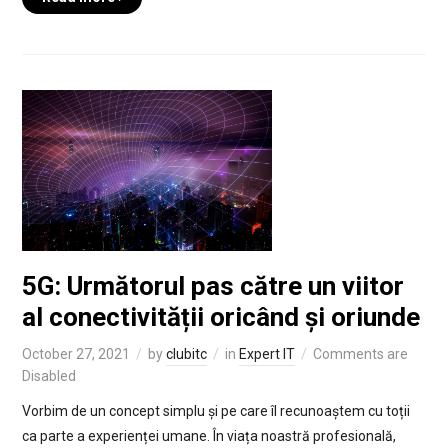
5G: Următorul pas către un viitor
al conectivității oricând și oriunde
October 27, 2021
by
clubitc
in
Expert IT
Comments are
Disabled
Vorbim de un concept simplu și pe care îl recunoaștem cu toții
ca parte a experienței umane. În viața noastră profesională,