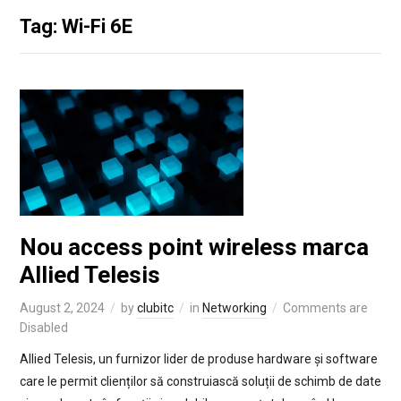
Tag: Wi-Fi 6E
Nou access point wireless marca
Allied Telesis
August 2, 2024
by
clubitc
in
Networking
Comments are
Disabled
Allied Telesis, un furnizor lider de produse hardware și software
care le permit clienților să construiască soluții de schimb de date