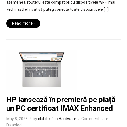
asemenea, routerul este compatibil cu dispozitivele Wi-Fi mai
vechi, astfel încât să puteți conecta toate dispozitivele […]
Read more ›
HP lansează în premieră pe piață
un PC certificat IMAX Enhanced
May 8, 2023
by
clubitc
in
Hardware
Comments are
Disabled