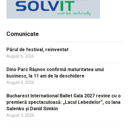
Comunicate
Părul de festival, reinventat
August 6, 2026
Dino Parc Râșnov confirmă maturitatea unui
business, la 11 ani de la deschidere
August 4, 2026
Bucharest International Ballet Gala 2027 revine cu o
premieră spectaculoasă: „Lacul Lebedelor”, cu Iana
Salenko și Daniil Simkin
August 3, 2026