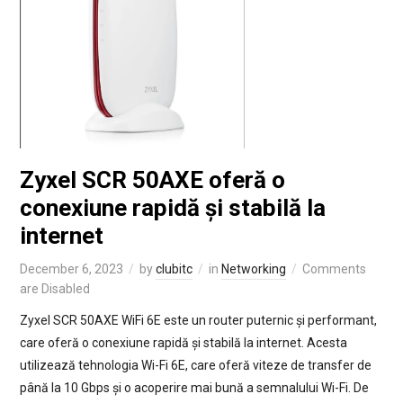
Zyxel SCR 50AXE oferă o
conexiune rapidă și stabilă la
internet
December 6, 2023
by
clubitc
in
Networking
Comments
are Disabled
Zyxel SCR 50AXE WiFi 6E este un router puternic și performant,
care oferă o conexiune rapidă și stabilă la internet. Acesta
utilizează tehnologia Wi-Fi 6E, care oferă viteze de transfer de
până la 10 Gbps și o acoperire mai bună a semnalului Wi-Fi. De