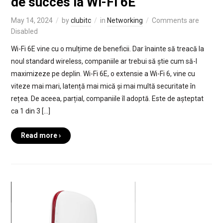
de succes la Wi-Fi 6E
May 14, 2024
by
clubitc
in
Networking
Comments are
Disabled
Wi-Fi 6E vine cu o mulțime de beneficii. Dar înainte să treacă la
noul standard wireless, companiile ar trebui să știe cum să-l
maximizeze pe deplin. Wi-Fi 6E, o extensie a Wi-Fi 6, vine cu
viteze mai mari, latență mai mică și mai multă securitate în
rețea. De aceea, parțial, companiile îl adoptă. Este de așteptat
ca 1 din 3 […]
Read more ›