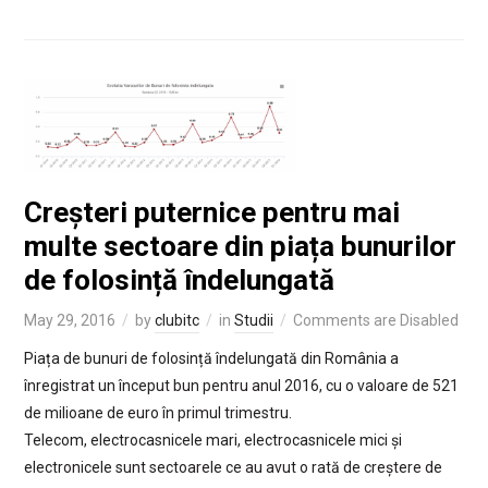
Creșteri puternice pentru mai
multe sectoare din piața bunurilor
de folosință îndelungată
May 29, 2016
by
clubitc
in
Studii
Comments are Disabled
Piața de bunuri de folosință îndelungată din România a
înregistrat un început bun pentru anul 2016, cu o valoare de 521
de milioane de euro în primul trimestru.
Telecom, electrocasnicele mari, electrocasnicele mici și
electronicele sunt sectoarele ce au avut o rată de creștere de