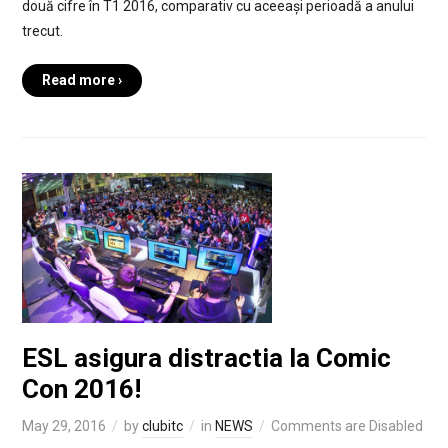
două cifre în T1 2016, comparativ cu aceeași perioadă a anului
trecut.
Read more ›
ESL asigura distractia la Comic
Con 2016!
May 29, 2016
by
clubitc
in
NEWS
Comments are Disabled