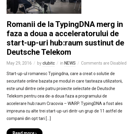
Romanii de la TypingDNA merg in
faza a doua a acceleratorului de
start-up-uri hub:raum sustinut de
Deutsche Telekom
May 29, 2016
by
clubitc
in
NEWS
Comments are Disabled
Start-up-ul romanesc Typingdna, care a creat o solutie de
securitate online bazata pe modul in care tasteaza utilizatorii,
este unul dintre cele patru proiecte selectate de Deutsche
Telekom pentru cea de-a doua faza a programului de
accelerare hub:raum Cracovia – WARP. TypingDNA a fost ales
impreuna cu alte trei start-up-uri dintr-un grup de 11 astfel de
companii din opt tari […]
Read more ›