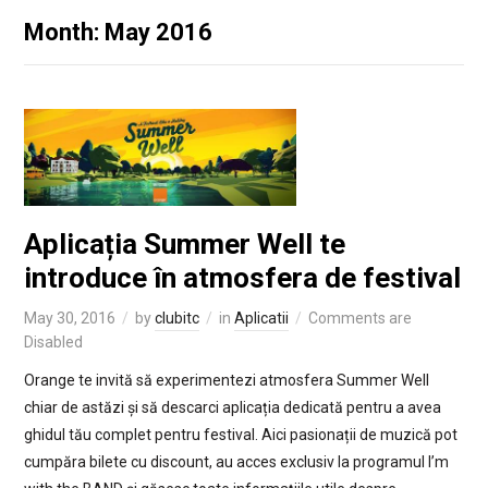
Month: May 2016
Aplicația Summer Well te
introduce în atmosfera de festival
May 30, 2016
by
clubitc
in
Aplicatii
Comments are
Disabled
Orange te invită să experimentezi atmosfera Summer Well
chiar de astăzi și să descarci aplicația dedicată pentru a avea
ghidul tău complet pentru festival. Aici pasionații de muzică pot
cumpăra bilete cu discount, au acces exclusiv la programul I’m