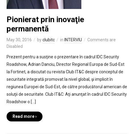
Pionierat prin inovaţie
permanentă
May 30, 2016
by
clubitc
in
INTERVIU
Comments are
Disabled
Prezent pentru a susţine o prezentare în cadrul IDC Security
Roadshow, Adrian Danciu, Director Regional Europa de Sud-Est
la Fortinet, a discutat cu revista Club IT&C despre conceptul de
securitate integrată promovat la nivel global, şi implicit în
regiunea Europei de Sud-Est, de către producătorul american de
soluţii de securitate. Club IT&C: Aţi anunţat în cadrul IDC Security
Roadshow o […]
Read more ›