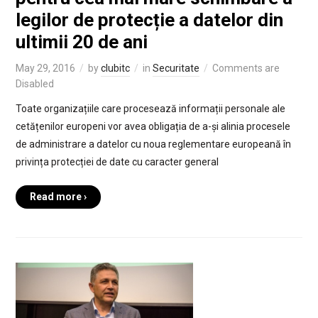
legilor de protecție a datelor din
ultimii 20 de ani
May 29, 2016
by
clubitc
in
Securitate
Comments are
Disabled
Toate organizațiile care procesează informații personale ale
cetățenilor europeni vor avea obligația de a-și alinia procesele
de administrare a datelor cu noua reglementare europeană în
privința protecției de date cu caracter general
Read more ›