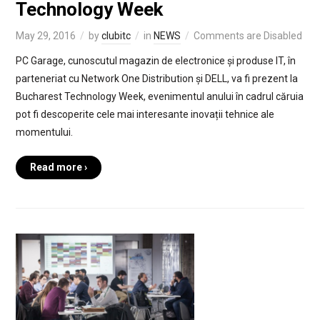
Technology Week
May 29, 2016
by
clubitc
in
NEWS
Comments are Disabled
PC Garage, cunoscutul magazin de electronice și produse IT, în
parteneriat cu Network One Distribution și DELL, va fi prezent la
Bucharest Technology Week, evenimentul anului în cadrul căruia
pot fi descoperite cele mai interesante inovații tehnice ale
momentului.
Read more ›