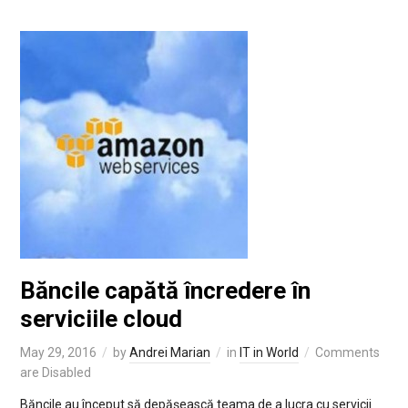
Băncile capătă încredere în
serviciile cloud
May 29, 2016
by
Andrei Marian
in
IT in World
Comments
are Disabled
Băncile au început să depășească teama de a lucra cu servicii