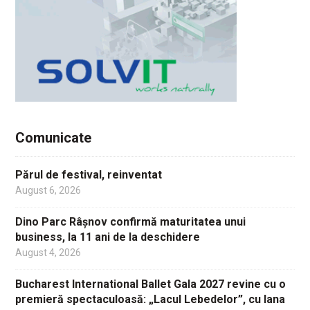
Comunicate
Părul de festival, reinventat
August 6, 2026
Dino Parc Râșnov confirmă maturitatea unui
business, la 11 ani de la deschidere
August 4, 2026
Bucharest International Ballet Gala 2027 revine cu o
premieră spectaculoasă: „Lacul Lebedelor”, cu Iana