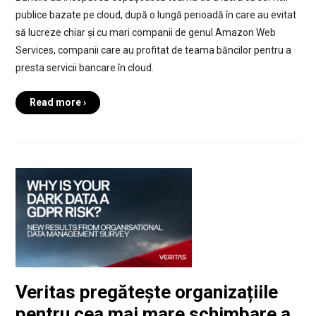
publice bazate pe cloud, după o lungă perioadă în care au evitat
să lucreze chiar și cu mari companii de genul Amazon Web
Services, companii care au profitat de teama băncilor pentru a
presta servicii bancare în cloud.
Read more ›
Veritas pregătește organizațiile
pentru cea mai mare schimbare a