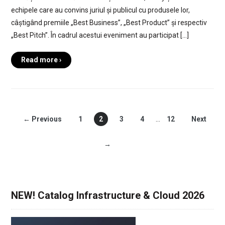
echipele care au convins juriul și publicul cu produsele lor,
câștigând premiile „Best Business”, „Best Product” și respectiv
„Best Pitch”. În cadrul acestui eveniment au participat […]
Read more ›
← Previous
1
2
3
4
…
12
Next
→
NEW! Catalog Infrastructure & Cloud 2026