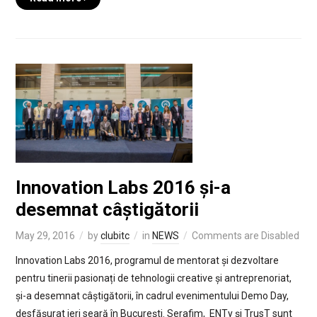
Innovation Labs 2016 și-a
desemnat câștigătorii
May 29, 2016
by
clubitc
in
NEWS
Comments are Disabled
Innovation Labs 2016, programul de mentorat și dezvoltare
pentru tinerii pasionați de tehnologii creative și antreprenoriat,
și-a desemnat câștigătorii, în cadrul evenimentului Demo Day,
desfășurat ieri seară în București. Serafim, ENTy și TrusT sunt