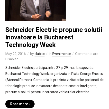
Schneider Electric propune solutii
inovatoare la Bucharest
Technology Week
May 29, 2016
by
clubitc
in
Evenimente
Comments are
Disabled
Schneider Electric participa, intre 27 şi 29 mai, la expozitia
Bucharest Technology Week, organizata in Piata George Enescu
(Ateneul Roman). Compania le prezinta vizitatorilor pasionati de
tehnologie produse inovatoare destinate caselor inteligente,
precum si solutii pentru incarcarea vehiculelor electrice.
Read more ›