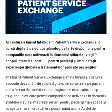
Accenture a lansat Intelligent Patient Service Exchange, o
bursă digitală de soluţii tehnologice terţe disponibile pentru
companiile care activează în domeniul ştiinţelor vieţii în
scopul întăririi suportului pentru pacienţi şi îmbunătăţirii
experienţei globale a tratamentelor aplicate pacienţilor.
Intelligent Patient Service Exchange elimină timpul şi costurile
asociate dezvoltării de soluţii digitale, personalizate pe pacient,
prin oferirea de conexiuni tehnologice pre-construite, de tip
plug-and- play, care permit companiilor ce activează în domeniul
ştiinţelor vieţii să integreze servicii pentru pacienţi mai repede şi
cu costuri mai mici decât era posibil până acum. Astfel de