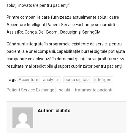
soluţii inovatoare pentru pacienţi.”
Printre companiile care furnizează actualmente soluţii către
Accenture Intelligent Patient Service Exchange se numără
AssistRx, Conga, Dell Boomi, Docusign şi SpringCM.
Când sunt integrate în programele existente de servicii pentru
pacienţi ale unei companii, capabilităţile bursei digitale pot ajuta
companiile ce activează în domeniul ştiinţelor vieţii să furnizeze
rezultate mai predictibile şi suport cuprinzător pentru pacienţi.
Tags
Accenture
analytics
bursa digitala
Intelligent
Patient Service Exchange
solutii
tratamente pacienti
Author:
clubitc