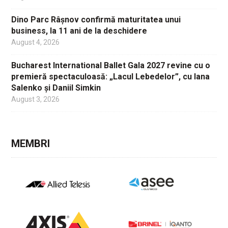
Dino Parc Râșnov confirmă maturitatea unui
business, la 11 ani de la deschidere
August 4, 2026
Bucharest International Ballet Gala 2027 revine cu o
premieră spectaculoasă: „Lacul Lebedelor”, cu Iana
Salenko și Daniil Simkin
August 3, 2026
MEMBRI