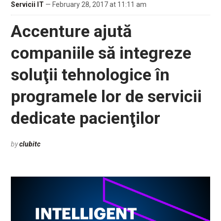
Servicii IT
— February 28, 2017 at 11:11 am
Accenture ajută
companiile să integreze
soluţii tehnologice în
programele lor de servicii
dedicate pacienţilor
by
clubitc