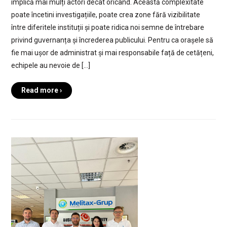
implică mai mulți actori decât oricând. Această complexitate
poate încetini investigațiile, poate crea zone fără vizibilitate
între diferitele instituții și poate ridica noi semne de întrebare
privind guvernanța și încrederea publicului. Pentru ca orașele să
fie mai ușor de administrat și mai responsabile față de cetățeni,
echipele au nevoie de […]
Read more ›