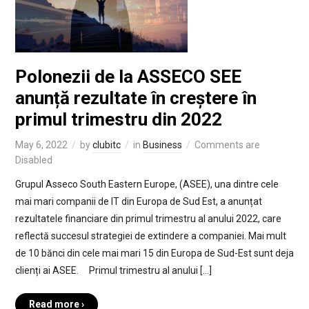
Polonezii de la ASSECO SEE
anunță rezultate în creștere în
primul trimestru din 2022
May 6, 2022
by
clubitc
in
Business
Comments are
Disabled
Grupul Asseco South Eastern Europe, (ASEE), una dintre cele
mai mari companii de IT din Europa de Sud Est, a anunțat
rezultatele financiare din primul trimestru al anului 2022, care
reflectă succesul strategiei de extindere a companiei. Mai mult
de 10 bănci din cele mai mari 15 din Europa de Sud-Est sunt deja
clienți ai ASEE. Primul trimestru al anului […]
Read more ›