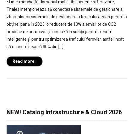
• Lider mondial în domeniul mobilității aeriene și feroviare,
Thales intenționează să conecteze sistemele de gestionare a
zborurilor cu sistemele de gestionare a traficului aerian pentru a
obține, până în 2023, o reducere de 10% a emisiilor de CO2
produse de aeronave și lucrează la soluții pentru trenuri
inteligente și pentru optimizarea traficului feroviar, astfel încât
să economisească 30% din […]
Read more ›
NEW! Catalog Infrastructure & Cloud 2026