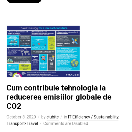
Cum contribuie tehnologia la
reducerea emisiilor globale de
CO2
October 8, 2020
by
clubitc
in
IT Efficiency / Sustainability
,
Transport/Travel
Comments are Disabled