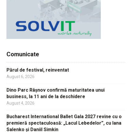
Comunicate
Părul de festival, reinventat
August 6, 2026
Dino Parc Râșnov confirmă maturitatea unui
business, la 11 ani de la deschidere
August 4, 2026
Bucharest International Ballet Gala 2027 revine cu o
premieră spectaculoasă: „Lacul Lebedelor”, cu Iana
Salenko și Daniil Simkin