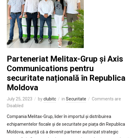
Parteneriat Melitax-Grup și Axis
Communications pentru
securitate națională în Republica
Moldova
July 25, 2023
by
clubitc
in
Securitate
Comments are
Disabled
Compania Melitax-Grup, lider în importul și distribuirea
echipamentelor fiscale și de securitate pe piața din Republica
Moldova, anunță că a devenit partener autorizat strategic