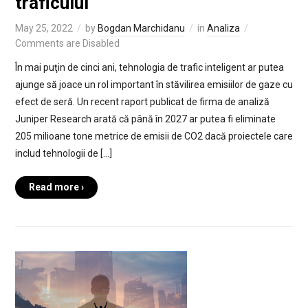
traficului
May 25, 2022
by
Bogdan Marchidanu
in
Analiza
Comments are Disabled
În mai puţin de cinci ani, tehnologia de trafic inteligent ar putea
ajunge să joace un rol important în stăvilirea emisiilor de gaze cu
efect de seră. Un recent raport publicat de firma de analiză
Juniper Research arată că până în 2027 ar putea fi eliminate
205 milioane tone metrice de emisii de CO2 dacă proiectele care
includ tehnologii de […]
Read more ›