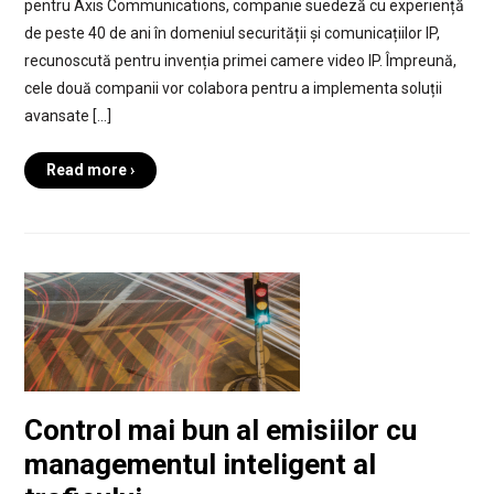
pentru Axis Communications, companie suedeză cu experiență
de peste 40 de ani în domeniul securității și comunicațiilor IP,
recunoscută pentru invenția primei camere video IP. Împreună,
cele două companii vor colabora pentru a implementa soluții
avansate […]
Read more ›
Control mai bun al emisiilor cu
managementul inteligent al