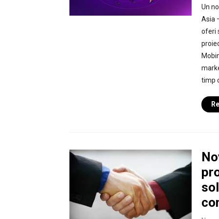
Un no
Asia 
oferi 
proie
Mobin
marke
timp 
Re
No
pr
sol
co