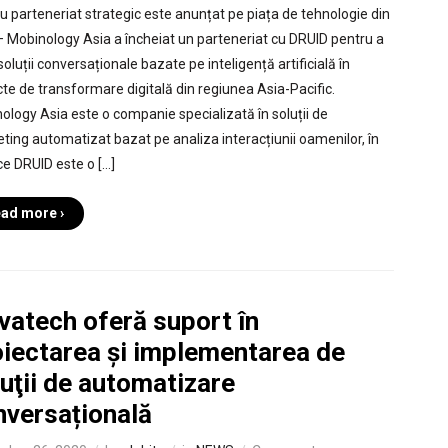
u parteneriat strategic este anunțat pe piața de tehnologie din
– Mobinology Asia a încheiat un parteneriat cu DRUID pentru a
soluții conversaționale bazate pe inteligență artificială în
cte de transformare digitală din regiunea Asia-Pacific.
ology Asia este o companie specializată în soluții de
ting automatizat bazat pe analiza interacțiunii oamenilor, în
ce DRUID este o […]
ad more ›
vatech oferă suport în
oiectarea și implementarea de
uţii de automatizare
nversațională