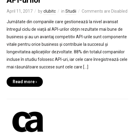
April 11, 2017
by
clubitc
in
Studii
Comments are Disabled
Jumătate din companiile care gestionează la nivel avansat
întregul ciclu de viață al API-urilor obțin rezultate mai bune de
business și au un avantaj competitiv API-urile sunt componente
vitale pentru orice business și contribuie la succesul și
longevitatea aplicațiilor dezvoltate. 88% din totalul companiilor
incluse în studiu folosesc API-uri, iar cele care înregistrează cele
mai răsunătoare succese sunt cele care […]
Read more ›