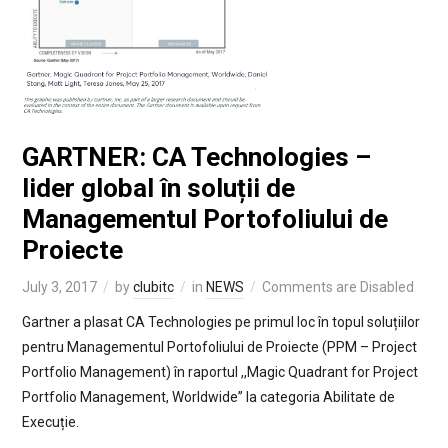
GARTNER: CA Technologies –
lider global în soluții de
Managementul Portofoliului de
Proiecte
July 3, 2017
by
clubitc
in
NEWS
Comments are Disabled
Gartner a plasat CA Technologies pe primul loc în topul soluțiilor
pentru Managementul Portofoliului de Proiecte (PPM – Project
Portfolio Management) în raportul ,,Magic Quadrant for Project
Portfolio Management, Worldwide” la categoria Abilitate de
Execuție.