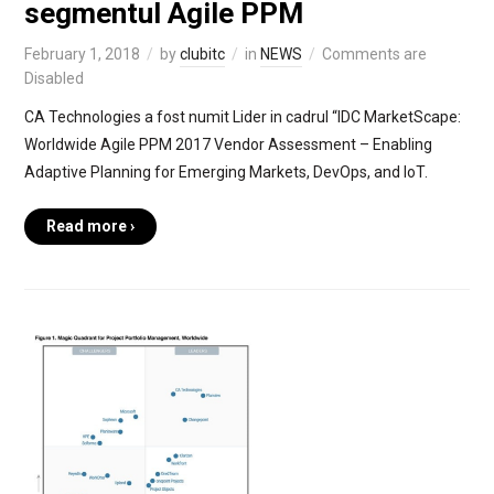
segmentul Agile PPM
February 1, 2018
by
clubitc
in
NEWS
Comments are
Disabled
CA Technologies a fost numit Lider in cadrul “IDC MarketScape:
Worldwide Agile PPM 2017 Vendor Assessment – Enabling
Adaptive Planning for Emerging Markets, DevOps, and IoT.
Read more ›