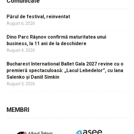
Comunicate
Părul de festival, reinventat
August 6, 2026
Dino Parc Râșnov confirmă maturitatea unui
business, la 11 ani de la deschidere
August 4, 2026
Bucharest International Ballet Gala 2027 revine cu o
premieră spectaculoasă: „Lacul Lebedelor”, cu Iana
Salenko și Daniil Simkin
August 3, 2026
MEMBRI