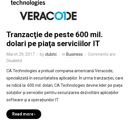
Tranzacţie de peste 600 mil.
dolari pe piaţa serviciilor IT
March 29, 2017
by
clubitc
in
Business
Comments are
Disabled
CA Technologies a preluat compania americană Veracode,
specializată în securitatatea aplicaţiilor. În urma tranzacției, care
se ridică la 600 mil. dolari, CA Technologies devine lider pe piața
soluțiilor și serviciilor pentru securizarea dezvoltării aplicațiilor
software și a operațiunilor IT.
Read more ›