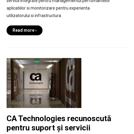
servicii integrate pentru managementul perfomantelor
aplicatiilor si monitorizare pentru experienta
utilizatorului si infrastructura.
Read more ›
CA Technologies recunoscută
pentru suport și servicii