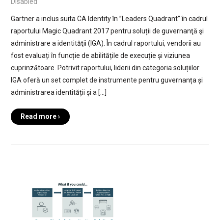
Disabled
Gartner a inclus suita CA Identity în ”Leaders Quadrant” în cadrul
raportului Magic Quadrant 2017 pentru soluții de guvernanţă şi
administrare a identităţii (IGA). În cadrul raportului, vendorii au
fost evaluați în funcție de abilitățile de execuție și viziunea
cuprinzătoare. Potrivit raportului, liderii din categoria soluțiilor
IGA oferă un set complet de instrumente pentru guvernanța și
administrarea identității și a […]
Read more ›