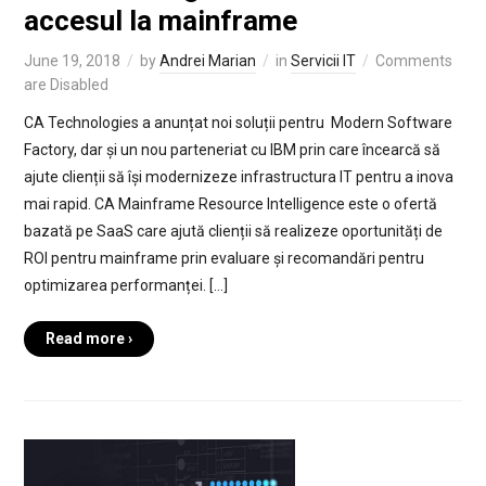
accesul la mainframe
June 19, 2018
by
Andrei Marian
in
Servicii IT
Comments
are Disabled
CA Technologies a anunțat noi soluții pentru Modern Software
Factory, dar și un nou parteneriat cu IBM prin care încearcă să
ajute clienții să își modernizeze infrastructura IT pentru a inova
mai rapid. CA Mainframe Resource Intelligence este o ofertă
bazată pe SaaS care ajută clienții să realizeze oportunități de
ROI pentru mainframe prin evaluare și recomandări pentru
optimizarea performanței. […]
Read more ›