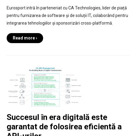
Eurosport intră în parteneriat cu CA Technologies, lider de piață
pentru furnizarea de software și de soluții IT, colaborând pentru
integrarea tehnologiilor și sponsorizări cross-platformă.
Read more ›
Succesul în era digitală este
garantat de folosirea eficientă a
API-urilor