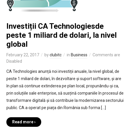
Investiții CA Technologiesde
peste 1 miliard de dolari, la nivel
global
February 22, 2017
by
clubitc
in
Business
Comments are
Disabled
CA Technologies anunță noi investiții anuale, la nivel global, de
peste 1 miliard de dolari, în dezvoltare și suport software, și are
în plan să continue extinderea pe plan local, propunându-și ca,
prin soluțiile sale enterprise, să susțină companiile în procesul de
transformare digitală și să contribuie la modernizarea sectorului
public. CA a operat pe piața din România sub forma […]
Read more ›