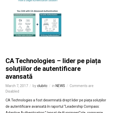
CA Technologies – lider pe piața
soluțiilor de autentificare
avansată
March 7, 2017
by
clubitc
in
NEWS
Comments are
Disabled
CA Technologies a fost desemnată drept lider pe piața soluțiilor
de autentificare avansată în raportul “Leadership Compass:
Adaptive Authentication,” lansat de KuppingerCole, companie