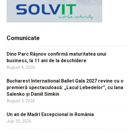
Comunicate
Dino Parc Râșnov confirmă maturitatea unui
business, la 11 ani de la deschidere
August 4, 2026
Bucharest International Ballet Gala 2027 revine cu o
premieră spectaculoasă: „Lacul Lebedelor”, cu Iana
Salenko și Daniil Simkin
August 3, 2026
Un an de Madrí Excepcional in România
July 30, 2026