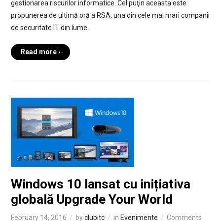
gestionarea riscurilor informatice. Cel puţin aceasta este
propunerea de ultimă oră a RSA, una din cele mai mari companii
de securitate IT din lume.
Read more ›
Windows 10 lansat cu inițiativa
globală Upgrade Your World
February 14, 2016
by
clubitc
in
Evenimente
Comments