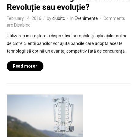
Revoluție sau evoluție?
February 14, 2016
by
clubitc
in
Evenimente
Comments
are Disabled
Utilizarea în creștere a dispozitivelor mobile și aplicațiilor online
de către clientii bancilor vor ajuta băncile care adoptă aceste
tehnologii să obțină un avantaj competitiv față de concurență.
Read more ›