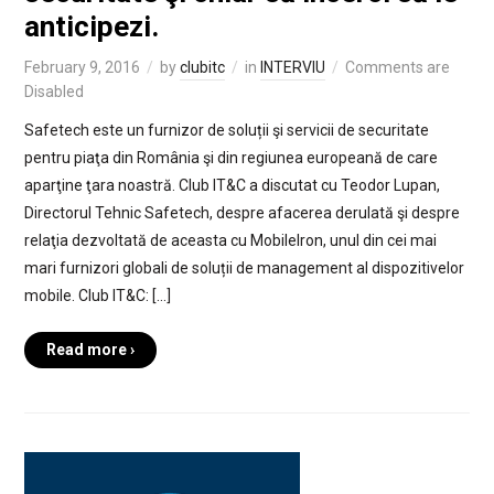
anticipezi.
February 9, 2016
by
clubitc
in
INTERVIU
Comments are
Disabled
Safetech este un furnizor de soluții şi servicii de securitate
pentru piaţa din România şi din regiunea europeană de care
aparţine ţara noastră. Club IT&C a discutat cu Teodor Lupan,
Directorul Tehnic Safetech, despre afacerea derulată şi despre
relaţia dezvoltată de aceasta cu MobileIron, unul din cei mai
mari furnizori globali de soluții de management al dispozitivelor
mobile. Club IT&C: […]
Read more ›