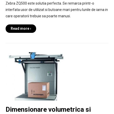
Zebra ZQ500 este solutia perfecta. Se remarca printr-o
interfata usor de utilizat si butoane mari pentru lunile de iarna in
care operatorii trebuie sa poarte manusi.
Read more ›
Dimensionare volumetrica si