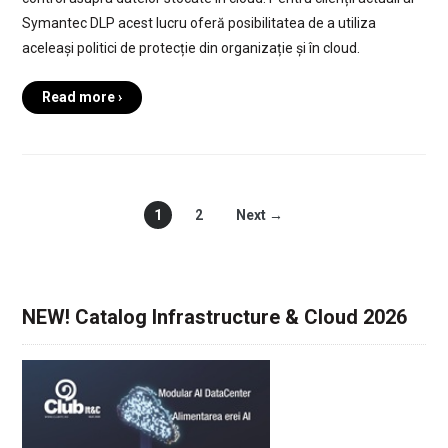
Symantec DLP acest lucru oferă posibilitatea de a utiliza
aceleași politici de protecție din organizație și în cloud.
Read more ›
1
2
Next →
NEW! Catalog Infrastructure & Cloud 2026