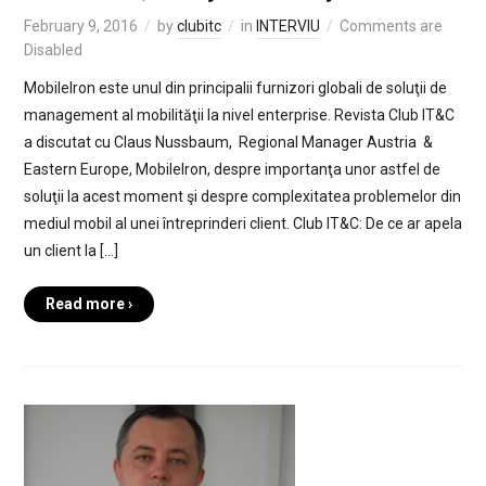
February 9, 2016
by
clubitc
in
INTERVIU
Comments are
Disabled
MobileIron este unul din principalii furnizori globali de soluţii de
management al mobilităţii la nivel enterprise. Revista Club IT&C
a discutat cu Claus Nussbaum, Regional Manager Austria &
Eastern Europe, MobileIron, despre importanţa unor astfel de
soluţii la acest moment şi despre complexitatea problemelor din
mediul mobil al unei întreprinderi client. Club IT&C: De ce ar apela
un client la […]
Read more ›