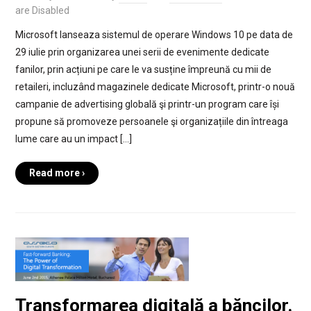
are Disabled
Microsoft lanseaza sistemul de operare Windows 10 pe data de
29 iulie prin organizarea unei serii de evenimente dedicate
fanilor, prin acțiuni pe care le va susține împreună cu mii de
retaileri, incluzând magazinele dedicate Microsoft, printr-o nouă
campanie de advertising globală şi printr-un program care își
propune să promoveze persoanele şi organizațiile din întreaga
lume care au un impact […]
Read more ›
Transformarea digitală a băncilor.