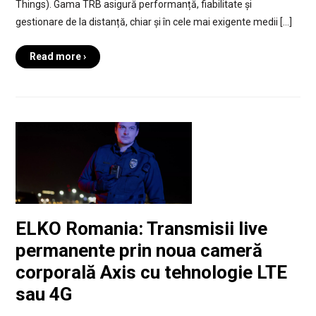
Things). Gama TRB asigură performanță, fiabilitate și
gestionare de la distanță, chiar și în cele mai exigente medii […]
Read more ›
ELKO Romania: Transmisii live
permanente prin noua cameră
corporală Axis cu tehnologie LTE
sau 4G