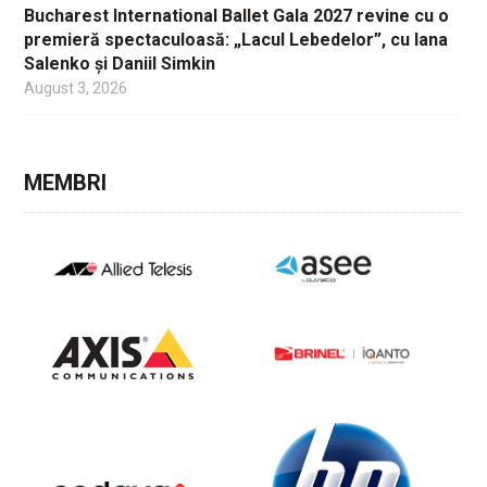
Bucharest International Ballet Gala 2027 revine cu o
premieră spectaculoasă: „Lacul Lebedelor”, cu Iana
Salenko și Daniil Simkin
August 3, 2026
MEMBRI