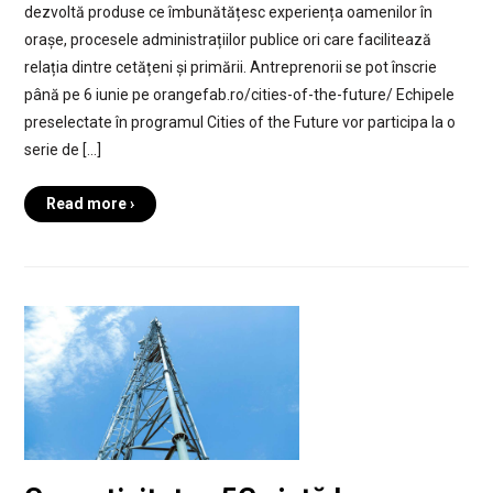
dezvoltă produse ce îmbunătățesc experiența oamenilor în
orașe, procesele administrațiilor publice ori care facilitează
relația dintre cetățeni și primării. Antreprenorii se pot înscrie
până pe 6 iunie pe orangefab.ro/cities-of-the-future/ Echipele
preselectate în programul Cities of the Future vor participa la o
serie de […]
Read more ›