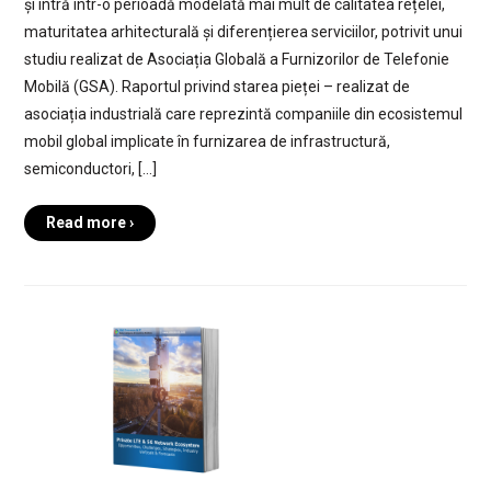
și intră într-o perioadă modelată mai mult de calitatea rețelei,
maturitatea arhitecturală și diferențierea serviciilor, potrivit unui
studiu realizat de Asociația Globală a Furnizorilor de Telefonie
Mobilă (GSA). Raportul privind starea pieței – realizat de
asociația industrială care reprezintă companiile din ecosistemul
mobil global implicate în furnizarea de infrastructură,
semiconductori, […]
Read more ›