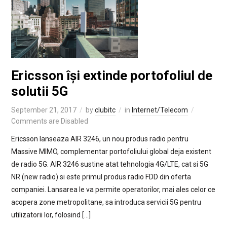
Ericsson își extinde portofoliul de
solutii 5G
September 21, 2017
by
clubitc
in
Internet/Telecom
Comments are Disabled
Ericsson lanseaza AIR 3246, un nou produs radio pentru
Massive MIMO, complementar portofoliului global deja existent
de radio 5G. AIR 3246 sustine atat tehnologia 4G/LTE, cat si 5G
NR (new radio) si este primul produs radio FDD din oferta
companiei. Lansarea le va permite operatorilor, mai ales celor ce
acopera zone metropolitane, sa introduca servicii 5G pentru
utilizatorii lor, folosind […]