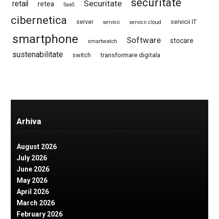
securitate
Securitate
retail
retea
SaaS
cibernetica
server
servicii IT
servicii
servicii cloud
smartphone
Software
stocare
smartwatch
sustenabilitate
switch
transformare digitala
Arhiva
August 2026
July 2026
June 2026
May 2026
April 2026
March 2026
February 2026