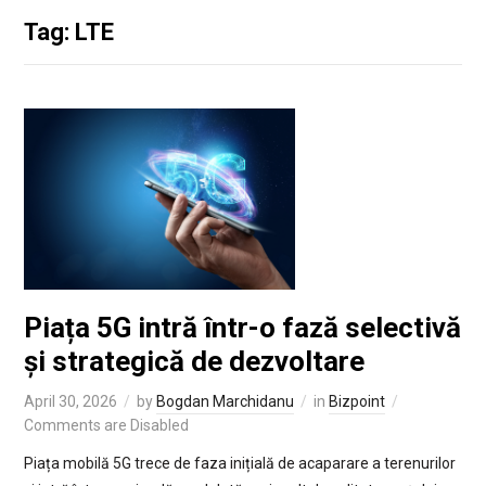
Tag: LTE
Piața 5G intră într-o fază selectivă
și strategică de dezvoltare
April 30, 2026
by
Bogdan Marchidanu
in
Bizpoint
Comments are Disabled
Piața mobilă 5G trece de faza inițială de acaparare a terenurilor