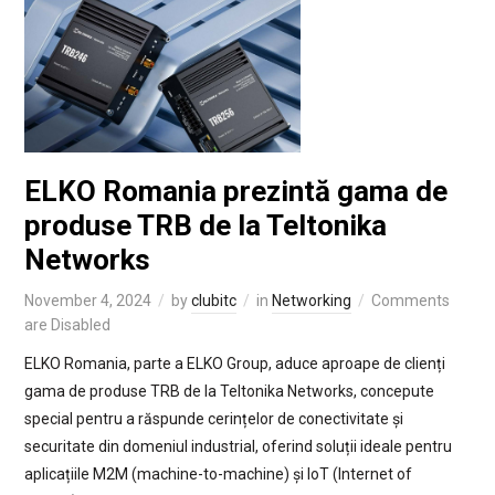
ELKO Romania prezintă gama de
produse TRB de la Teltonika
Networks
November 4, 2024
by
clubitc
in
Networking
Comments
are Disabled
ELKO Romania, parte a ELKO Group, aduce aproape de clienți
gama de produse TRB de la Teltonika Networks, concepute
special pentru a răspunde cerințelor de conectivitate și
securitate din domeniul industrial, oferind soluții ideale pentru
aplicațiile M2M (machine-to-machine) și IoT (Internet of