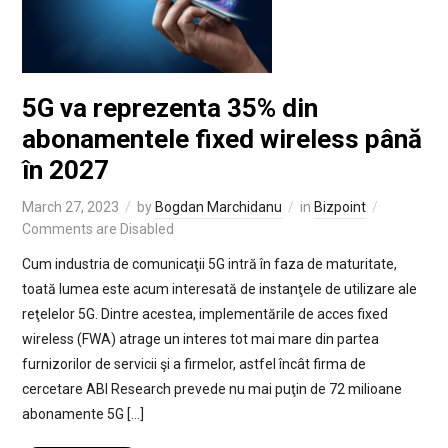
5G va reprezenta 35% din
abonamentele fixed wireless până
în 2027
March 27, 2023
by
Bogdan Marchidanu
in
Bizpoint
Comments are Disabled
Cum industria de comunicaţii 5G intră în faza de maturitate,
toată lumea este acum interesată de instanţele de utilizare ale
reţelelor 5G. Dintre acestea, implementările de acces fixed
wireless (FWA) atrage un interes tot mai mare din partea
furnizorilor de servicii şi a firmelor, astfel încât firma de
cercetare ABI Research prevede nu mai puţin de 72 milioane
abonamente 5G […]