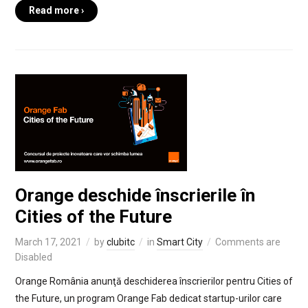
Read more ›
Orange deschide înscrierile în
Cities of the Future
March 17, 2021
by
clubitc
in
Smart City
Comments are
Disabled
Orange România anunţă deschiderea înscrierilor pentru Cities of
the Future, un program Orange Fab dedicat startup-urilor care