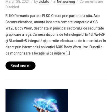
March 28, 2024
by
clubitc
in
Networking
Comments are
Disabled
ELKO Romania, parte a ELKO Group, prin partenerul său, Axis
Communications, anunță lansarea camerei corporale AXIS
W120 Body Worn, destinată în principal sectorului de securitate
și aplicare a legii. Camera dispune de tehnologie LTE/4G, Wi-Fi®
și Bluetooth® integrată și permite efectuarea de transmisiuni în
direct prin intermediul aplicației AXIS Body Worn Live. Funcțiile
de monitorizare a locației și de inițiere […]
Read more ›