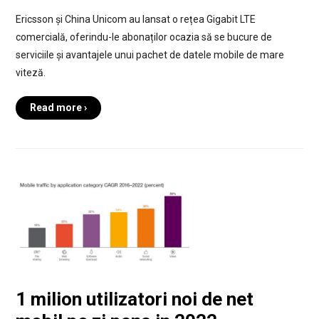
Ericsson și China Unicom au lansat o rețea Gigabit LTE
comercială, oferindu-le abonaților ocazia să se bucure de
serviciile și avantajele unui pachet de datele mobile de mare
viteză.
Read more ›
1 milion utilizatori noi de net