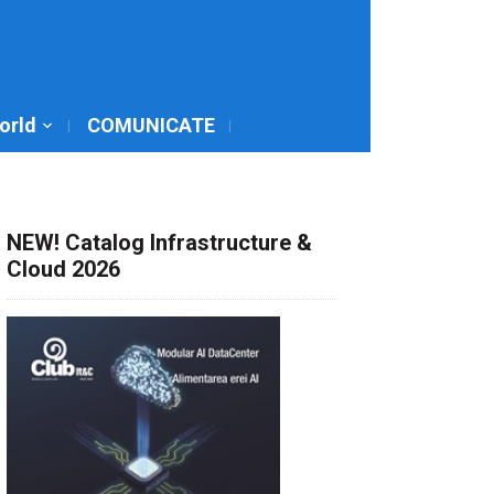
World
COMUNICATE
NEW! Catalog Infrastructure &
Cloud 2026