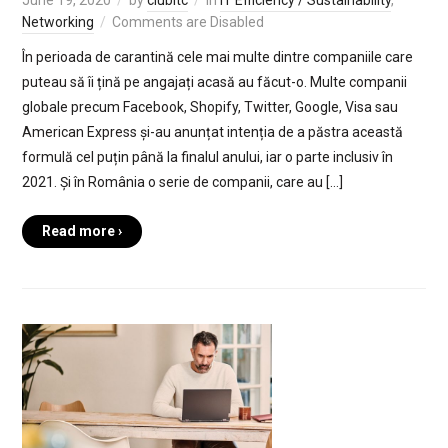
Networking
Comments are Disabled
În perioada de carantină cele mai multe dintre companiile care
puteau să îi țină pe angajați acasă au făcut-o. Multe companii
globale precum Facebook, Shopify, Twitter, Google, Visa sau
American Express și-au anunțat intenția de a păstra această
formulă cel puțin până la finalul anului, iar o parte inclusiv în
2021. Și în România o serie de companii, care au […]
Read more ›