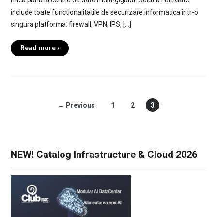
include toate functionalitatile de securizare informatica intr-o
singura platforma: firewall, VPN, IPS, […]
Read more ›
← Previous
1
2
3
NEW! Catalog Infrastructure & Cloud 2026