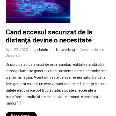
Când accesul securizat de la
distanţă devine o necesitate
April 22, 2020
by
clubitc
in
Networking
Comments are
Disabled
Dincolo de actuala criză de ordin sanitar, realitatea arată că în
întreaga lume se generează actualmente date electronice într-
un ritm ameţitor. Acest ritm este de asemenea natură încât a
fost generat chiar şi un cerc virtuos al datelor. Uşurinţa cu care
datele electronice pot fi colectate, stocate şi accesate a
transformat multe sfere de activitate umană. Acest fapt, la
rândul […]
Read more ›