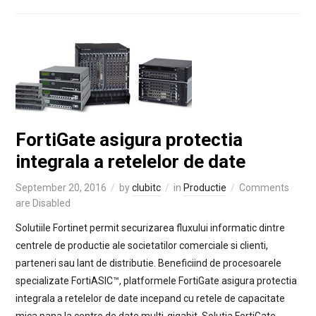
FortiGate asigura protectia
integrala a retelelor de date
September 20, 2016
by
clubitc
in
Productie
Comments
are Disabled
Solutiile Fortinet permit securizarea fluxului informatic dintre
centrele de productie ale societatilor comerciale si clienti,
parteneri sau lant de distributie. Beneficiind de procesoarele
specializate FortiASIC™, platformele FortiGate asigura protectia
integrala a retelelor de date incepand cu retele de capacitate
mica pana la centre de date multi-gigabit. Solutia FortiGate