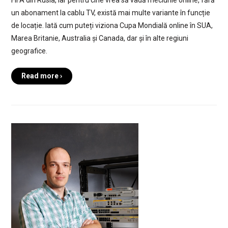
FIFA din Rusia, iar pentru cine vrea să vadă meciurile online, fără
un abonament la cablu TV, există mai multe variante în funcție
de locație. Iată cum puteți viziona Cupa Mondială online în SUA,
Marea Britanie, Australia și Canada, dar și în alte regiuni
geografice.
Read more ›