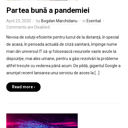
Partea bună a pandemiei
April 23, 2020
by
Bogdan Marchidanu
in
Esential
Comments are Disabled
Nevoia de soluţii eficiente pentru lucrul de la distanţă, în special
de acasă, în perioada actuală de criză sanitară, împinge nume
mari din universul IT să-şi folosească resursele vaste avute la
dispoziţie, mai ales umane, pentru a găsi rezolvări la probleme
altfel trecute cu vederea până acum. De pildă, gigantul Google a
anunţat recent lansarea unui serviciu de acces la […]
Read more ›