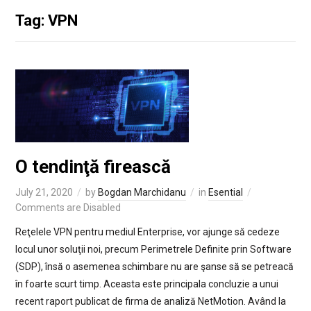
Tag: VPN
O tendinţă firească
July 21, 2020
by
Bogdan Marchidanu
in
Esential
Comments are Disabled
Reţelele VPN pentru mediul Enterprise, vor ajunge să cedeze
locul unor soluţii noi, precum Perimetrele Definite prin Software
(SDP), însă o asemenea schimbare nu are şanse să se petreacă
în foarte scurt timp. Aceasta este principala concluzie a unui
recent raport publicat de firma de analiză NetMotion. Având la