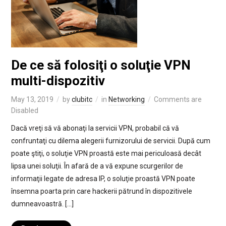
De ce să folosiţi o soluţie VPN
multi-dispozitiv
May 13, 2019
by
clubitc
in
Networking
Comments are
Disabled
Dacă vreţi să vă abonaţi la servicii VPN, probabil că vă
confruntaţi cu dilema alegerii furnizorului de servicii. După cum
poate ştiţi, o soluţie VPN proastă este mai periculoasă decât
lipsa unei soluţii. În afară de a vă expune scurgerilor de
informaţii legate de adresa IP, o soluţie proastă VPN poate
însemna poarta prin care hackerii pătrund în dispozitivele
dumneavoastră. […]