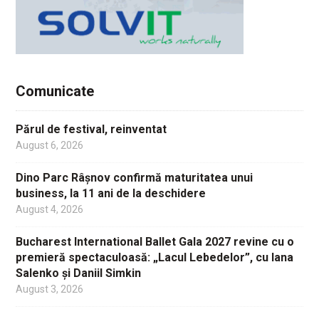
Comunicate
Părul de festival, reinventat
August 6, 2026
Dino Parc Râșnov confirmă maturitatea unui
business, la 11 ani de la deschidere
August 4, 2026
Bucharest International Ballet Gala 2027 revine cu o
premieră spectaculoasă: „Lacul Lebedelor”, cu Iana
Salenko și Daniil Simkin
August 3, 2026