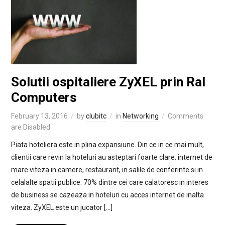
Solutii ospitaliere ZyXEL prin Ral
Computers
February 13, 2016
by
clubitc
in
Networking
Comments
are Disabled
Piata hoteliera este in plina expansiune. Din ce in ce mai mult,
clientii care revin la hoteluri au asteptari foarte clare: internet de
mare viteza in camere, restaurant, in salile de conferinte si in
celalalte spatii publice. 70% dintre cei care calatoresc in interes
de business se cazeaza in hoteluri cu acces internet de inalta
viteza. ZyXEL este un jucator […]