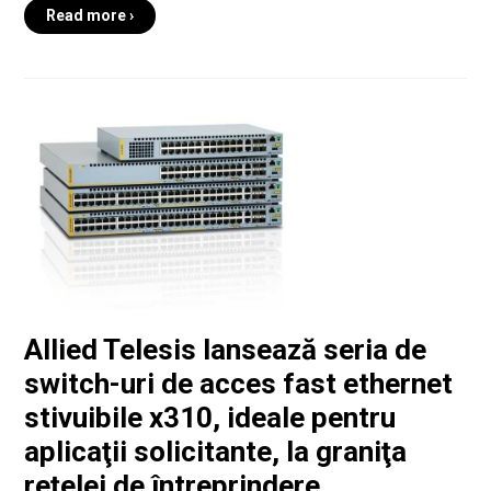
Read more ›
Allied Telesis lansează seria de
switch-uri de acces fast ethernet
stivuibile x310, ideale pentru
aplicaţii solicitante, la graniţa
reţelei de întreprindere