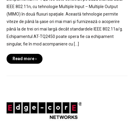
IEEE 802.11n, cu tehnologie Multiple Input – Multiple Output
(MIMO) în două fluxuri spaţiale. Această tehnologie permite
viteze de până la şase ori mai mari şi furnizează o acoperire
până la de trei ori mai largă decât standardele IEEE 802.11a/g.
Echipamentul AT-TQ2450 poate opera fie ca echipament
singular, fie în mod acompaniere cu […]
Read more ›