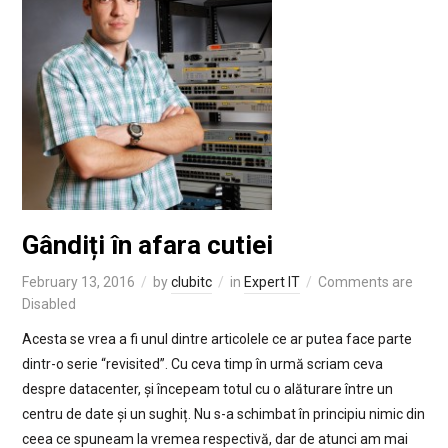
Gândiți în afara cutiei
February 13, 2016
by
clubitc
in
Expert IT
Comments are
Disabled
Acesta se vrea a fi unul dintre articolele ce ar putea face parte
dintr-o serie “revisited”. Cu ceva timp în urmă scriam ceva
despre datacenter, și începeam totul cu o alăturare între un
centru de date și un sughiț. Nu s-a schimbat în principiu nimic din
ceea ce spuneam la vremea respectivă, dar de atunci am mai