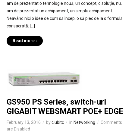
am de prezentat o tehnologie nouă, un concept, o soluție, nu,
am de prezentat un echipament, un simplu echipament.
Neavând nici o idee de cum să încep, o să plec de la o formulă
consacrată: […]
Read more ›
GS950 PS Series, switch-uri
GIGABIT WEBSMART POE+ EDGE
February 13, 2016
by
clubitc
in
Networking
Comments
are Disabled