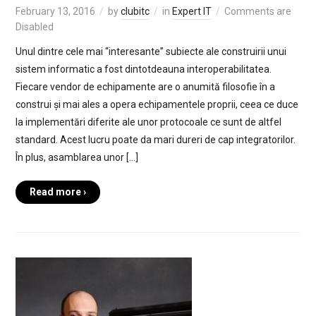
February 13, 2016
by
clubitc
in
Expert IT
Comments are
Disabled
Unul dintre cele mai “interesante” subiecte ale construirii unui
sistem informatic a fost dintotdeauna interoperabilitatea.
Fiecare vendor de echipamente are o anumită filosofie în a
construi și mai ales a opera echipamentele proprii, ceea ce duce
la implementări diferite ale unor protocoale ce sunt de altfel
standard. Acest lucru poate da mari dureri de cap integratorilor.
În plus, asamblarea unor […]
Read more ›