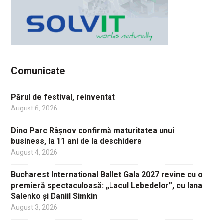
Comunicate
Părul de festival, reinventat
August 6, 2026
Dino Parc Râșnov confirmă maturitatea unui
business, la 11 ani de la deschidere
August 4, 2026
Bucharest International Ballet Gala 2027 revine cu o
premieră spectaculoasă: „Lacul Lebedelor”, cu Iana
Salenko și Daniil Simkin
August 3, 2026