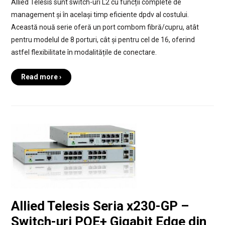
Allied Telesis sunt switch-uri L2 cu funcții complete de
management și în același timp eficiente dpdv al costului.
Această nouă serie oferă un port combom fibră/cupru, atât
pentru modelul de 8 porturi, cât și pentru cel de 16, oferind
astfel flexibilitate în modalitățile de conectare.
Read more ›
Allied Telesis Seria x230-GP –
Switch-uri POE+ Gigabit Edge din