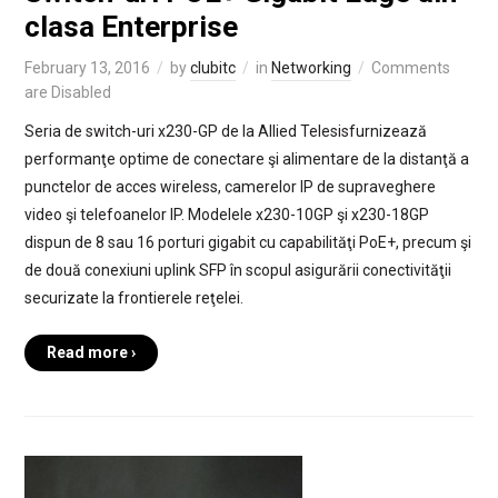
clasa Enterprise
February 13, 2016
by
clubitc
in
Networking
Comments
are Disabled
Seria de switch-uri x230-GP de la Allied Telesisfurnizează
performanţe optime de conectare şi alimentare de la distanţă a
punctelor de acces wireless, camerelor IP de supraveghere
video şi telefoanelor IP. Modelele x230-10GP şi x230-18GP
dispun de 8 sau 16 porturi gigabit cu capabilităţi PoE+, precum şi
de două conexiuni uplink SFP în scopul asigurării conectivităţii
securizate la frontierele reţelei.
Read more ›