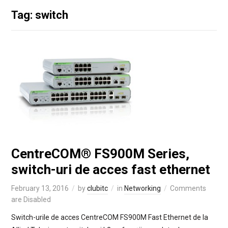
Tag: switch
CentreCOM® FS900M Series,
switch-uri de acces fast ethernet
February 13, 2016
by
clubitc
in
Networking
Comments
are Disabled
Switch-urile de acces CentreCOM FS900M Fast Ethernet de la