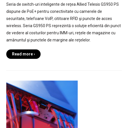
Seria de switch-uri inteligente de reţea Allied Telesis GS950 PS
dispune de PoE+ pentru conectivitate cu camerele de
securitate, telefoane VoIP, cititoare RFID şi puncte de acces
wireless. Seria GS950 PS reprezintă o soluţie eficientă din punct
de vedere al costurilor pentru IMM-uri, reţele de magazine cu
amănuntul şi punctele de margine ale reţelelor.
Read more ›