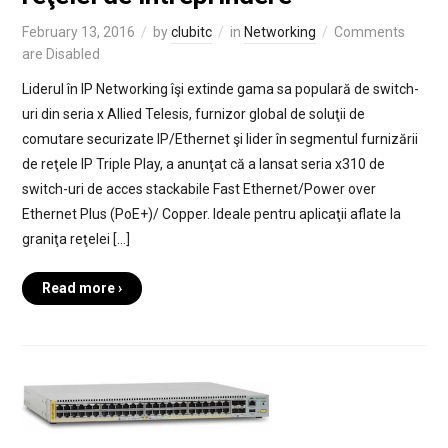
February 13, 2016
by
clubitc
in
Networking
Comments
are Disabled
Liderul în IP Networking îşi extinde gama sa populară de switch-
uri din seria x Allied Telesis, furnizor global de soluţii de
comutare securizate IP/Ethernet şi lider în segmentul furnizării
de reţele IP Triple Play, a anunţat că a lansat seria x310 de
switch-uri de acces stackabile Fast Ethernet/Power over
Ethernet Plus (PoE+)/ Copper. Ideale pentru aplicaţii aflate la
graniţa reţelei […]
Read more ›