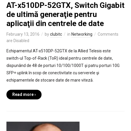
AT-x510DP-52GTX, Switch Gigabit
de ultimă generaţie pentru
aplicaţii din centrele de date
February 13, 2016
by
clubitc
in
Networking
Comments
are Disabled
Echipamentul AT-x510DP-52GTX de la Allied Telesis este
switch-ul Top-of-Rack (ToR) ideal pentru centrele de date,
dispunând de 48 de porturi 10/100/1000T şi patru porturi 10G
SFP+ uplink în scop de conectivitate cu serverele şi
echipamentele de stocare date de mare viteză.
Read more ›