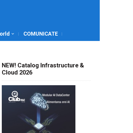
World
COMUNICATE
NEW! Catalog Infrastructure &
Cloud 2026